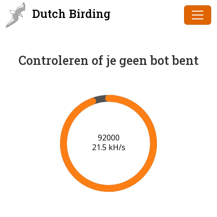
Dutch Birding
Controleren of je geen bot bent
94000
21.6 kH/s