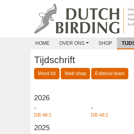
HOME
OVER ONS
SHOP
TIJDS
Tijdschrift
Word lid
Web shop
Editorial team
2026