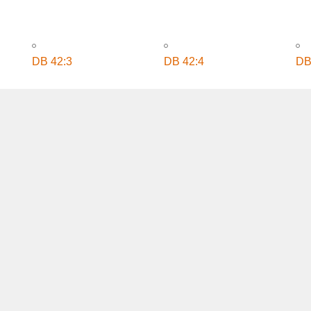
DB 44:3
DB 44:4
DB
DB 43:3
DB 43:4
DB
DB 42:3
DB 42:4
DB
DB 41:3
DB 41:4
DB