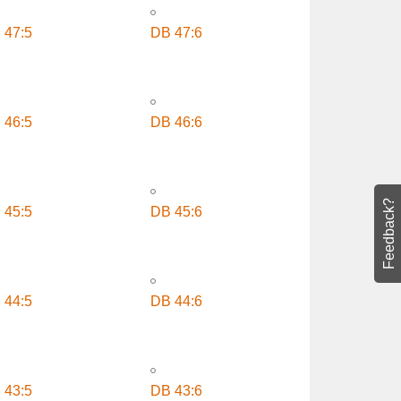
 47:5
DB 47:6
Feedback?
 46:5
DB 46:6
 45:5
DB 45:6