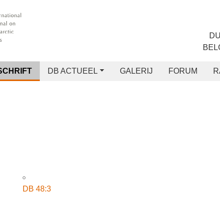
CHRIFT
DB ACTUEEL
GALERIJ
FORUM
RANG
DB 48:3