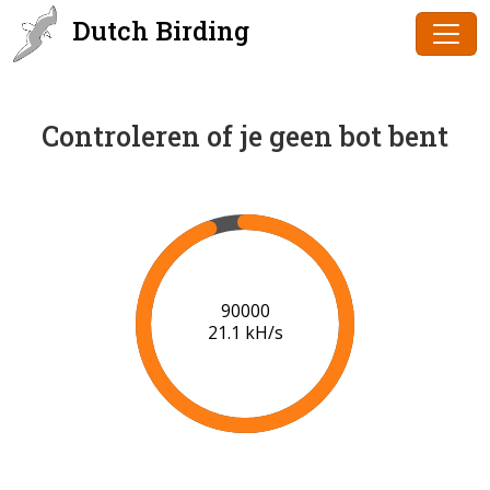
Dutch Birding
Controleren of je geen bot bent
91000
21.2 kH/s