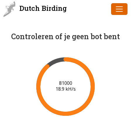
Dutch Birding
Controleren of je geen bot bent
83000
19.0 kH/s