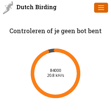
Dutch Birding
Controleren of je geen bot bent
86000
20.9 kH/s