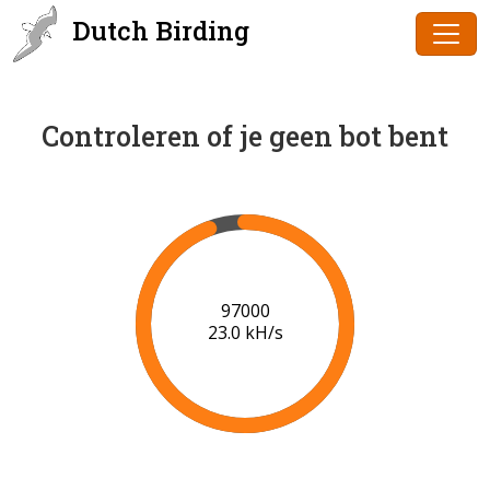
Dutch Birding
Controleren of je geen bot bent
97000
23.0 kH/s