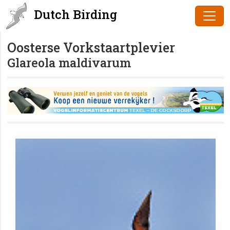
Dutch Birding
Oosterse Vorkstaartplevier
Glareola maldivarum