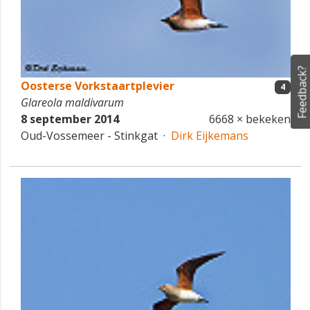
Feedback?
Oosterse Vorkstaartplevier
4
Glareola maldivarum
8 september 2014
6668 × bekeken
Oud-Vossemeer - Stinkgat ·
Dirk Eijkemans