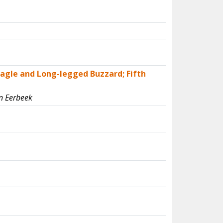
Eagle and Long-legged Buzzard; Fifth
n Eerbeek