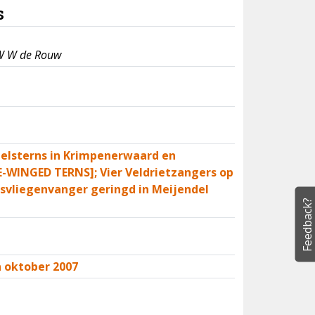
s
 W W de Rouw
gelsterns in Krimpenerwaard en
E-WINGED TERNS]; Vier Veldrietzangers op
lsvliegenvanger geringd in Meijendel
Feedback?
 oktober 2007