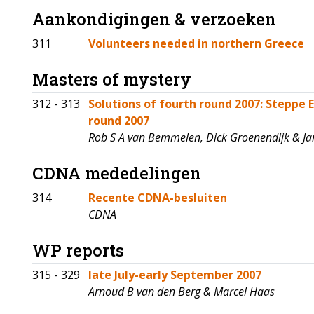
Aankondigingen & verzoeken
311
Volunteers needed in northern Greece
Masters of mystery
312 - 313
Solutions of fourth round 2007: Steppe 
round 2007
Rob S A van Bemmelen, Dick Groenendijk & Ja
CDNA mededelingen
314
Recente CDNA-besluiten
CDNA
WP reports
315 - 329
late July-early September 2007
Arnoud B van den Berg & Marcel Haas