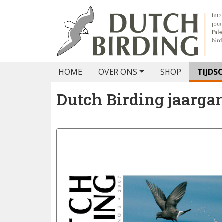
HOME
OVER ONS
SHOP
TIJDS
Dutch Birding jaarga