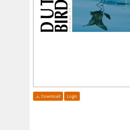
Download
Login