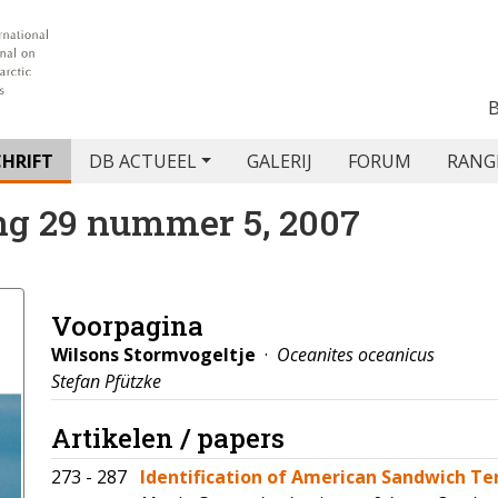
CHRIFT
DB ACTUEEL
GALERIJ
FORUM
RANG
ng 29 nummer 5, 2007
Voorpagina
Wilsons Stormvogeltje
·
Oceanites oceanicus
Stefan Pfützke
Artikelen / papers
273 - 287
Identification of American Sandwich Te