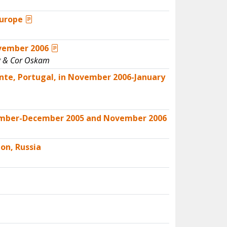
Europe
vember 2006
ng & Cor Oskam
ente, Portugal, in November 2006-January
vember-December 2005 and November 2006
ion, Russia