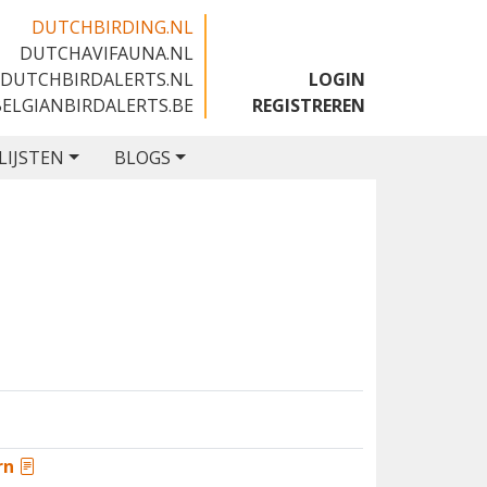
DUTCHBIRDING.NL
DUTCHAVIFAUNA.NL
🇬🇧
DUTCHBIRDALERTS.NL
LOGIN
BELGIANBIRDALERTS.BE
REGISTREREN
LIJSTEN
BLOGS
rn