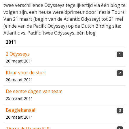
twee verschillende Odysseys tegelijkertijd via één blog te
volgen zijn, een heuse wereldprimeur door Inezia Tours!
Van 21 maart (begin van de Atlantic Odyssey) tot 21 mei
(einde van de Pacific Odyssey) op de Dutch Birding site:
Atlantic vs. Pacific: twee Odysseys, één blog
2011
2 Odysseys
1
20 maart 2011
Klaar voor de start
2
20 maart 2011
De eerste dagen van team
25 maart 2011
Beaglekanaal
3
26 maart 2011
Tierra del fuego N.P.