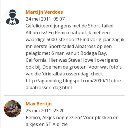
Martijn Verdoes
24 mei 2011 05:07
Gefeliciteerd jongens met de Short-tailed
Albatross! En Remco natuurlijk met een
waardige 5000-ste soort! Eind vorig jaar zag ik
mn eerste Short-tailed Albatross op een
pelagic met 6 man vanuit Bodega Bay,
California. Hier was Steve Howell overigens
ook bij. Doe hem de groeten! Voor wat foto's
van die 'drie-albatrossen-dag' check:
http://agamiblog.blogspot.com/2010/11/drie-
albatrossen-dag.html
Max Berlijn
25 mei 2011 23:20
Remco, Alkjes nog gezien? Voor plekken en
alkjes en ST Albi zie: