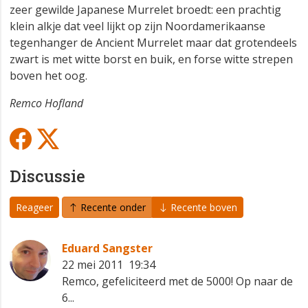
zeer gewilde Japanese Murrelet broedt: een prachtig
klein alkje dat veel lijkt op zijn Noordamerikaanse
tegenhanger de Ancient Murrelet maar dat grotendeels
zwart is met witte borst en buik, en forse witte strepen
boven het oog.
Remco Hofland
Discussie
Reageer
Recente onder
Recente boven
Eduard Sangster
22 mei 2011 19:34
Remco, gefeliciteerd met de 5000! Op naar de
6...