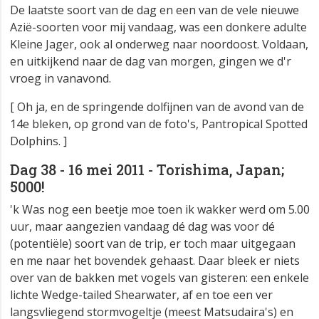
De laatste soort van de dag en een van de vele nieuwe
Azië-soorten voor mij vandaag, was een donkere adulte
Kleine Jager, ook al onderweg naar noordoost. Voldaan,
en uitkijkend naar de dag van morgen, gingen we d'r
vroeg in vanavond.
[ Oh ja, en de springende dolfijnen van de avond van de
14e bleken, op grond van de foto's, Pantropical Spotted
Dolphins. ]
Dag 38 - 16 mei 2011 - Torishima, Japan;
5000!
'k Was nog een beetje moe toen ik wakker werd om 5.00
uur, maar aangezien vandaag dé dag was voor dé
(potentiële) soort van de trip, er toch maar uitgegaan
en me naar het bovendek gehaast. Daar bleek er niets
over van de bakken met vogels van gisteren: een enkele
lichte Wedge-tailed Shearwater, af en toe een ver
langsvliegend stormvogeltje (meest Matsudaira's) en