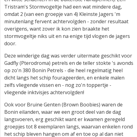
Tristram's Stormvogeltje had een wat mindere dag,
omdat 2 (van een groepje van 4) Kleinste Jagers 'm
minutenlang fervent achtervolgden - zonder resultaat
overigens, want zover ik kon zien braakte het
stormvogeltje niks uit en na enige tijd vlogen de jagers
door.
Deze winderige dag was verder uitermate geschikt voor
Gadfly (Pterodroma) petrels en de teller stokte 's avonds
op zo'n 380 Bonin Petrels - die heel regelmatig heel
dicht langs het schip fourageerden, en enkele malen
zelfs vliegende vissen en - nog zo'n toppertje -
vliegende inktvisjes achtervolgden!
Ook voor Bruine Genten (Brown Boobies) waren de
Bonin eilanden, waar we een groot deel van de dag
langsvoeren, erg geschikt want er kwamen geregeld
groepjes tot 8 exemplaren langs, waarvan enkelen rond
het schip bleven hangen om af en toe op al dan niet