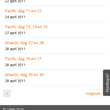
22 april 2011
Pacific: dag 11 en 12
24 april 2011
Pacific: dag 13, 14 en 15
27 april 2011
Atlantic: dag 27 en 28
28 april 2011
Pacific: dag 16 en 17
28 april 2011
Atlantic: dag 29 en 30
Feedback?
28 april 2011
Volgende
© 1998-2026