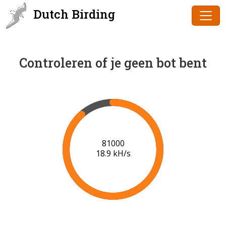
Dutch Birding
Controleren of je geen bot bent
83000
19.1 kH/s