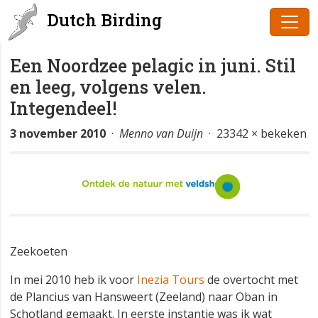
Dutch Birding
Een Noordzee pelagic in juni. Stil
en leeg, volgens velen.
Integendeel!
3 november 2010
·
Menno van Duijn
· 23342 × bekeken