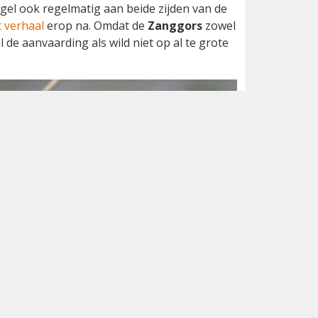
ogel ook regelmatig aan beide zijden van de
t verhaal
erop na. Omdat de
Zanggors
zowel
 de aanvaarding als wild niet op al te grote