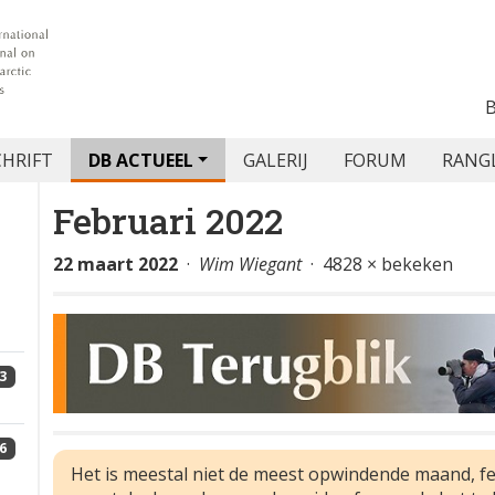
CHRIFT
DB ACTUEEL
GALERIJ
FORUM
RANG
Februari 2022
22 maart 2022
·
Wim Wiegant
· 4828 × bekeken
3
6
Het is meestal niet de meest opwindende maand, fe