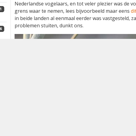
Nederlandse vogelaars, en tot veler plezier was de v
1
grens waar te nemen, lees bijvoorbeeld maar eens
di
in beide landen al eenmaal eerder was vastgesteld, zal
problemen stuiten, dunkt ons.
6
1
0
3
4