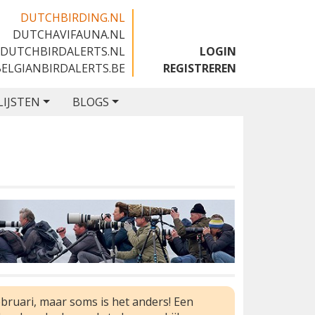
DUTCHBIRDING.NL
DUTCHAVIFAUNA.NL
🇬🇧
DUTCHBIRDALERTS.NL
LOGIN
BELGIANBIRDALERTS.BE
REGISTREREN
LIJSTEN
BLOGS
bruari, maar soms is het anders! Een