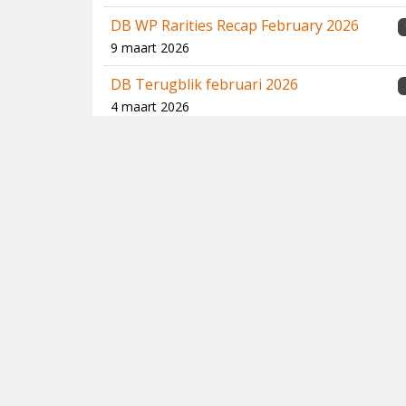
DB WP Rarities Recap February 2026
9 maart 2026
DB Terugblik februari 2026
4 maart 2026
DB WP Rarities Recap January 2026
11 februari 2026
DB Terugblik - januari 2026
1
5 februari 2026
DB WP Rarities Recap December 2025
7 januari 2026
DB Terugblik december 2025
5 januari 2026
2025