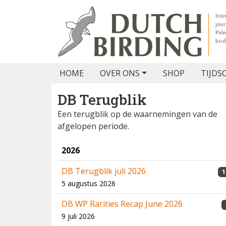
HOME
OVER ONS
SHOP
TIJDS
DB Terugblik
Een terugblik op de waarnemingen van de
afgelopen periode.
2026
DB Terugblik juli 2026
1
5 augustus 2026
DB WP Rarities Recap June 2026
9 juli 2026