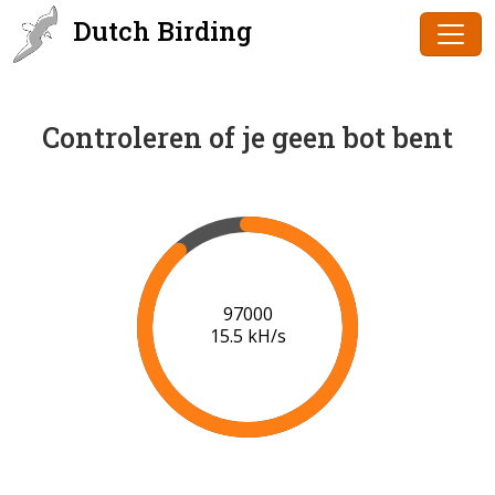
Dutch Birding
Controleren of je geen bot bent
97000
15.5 kH/s