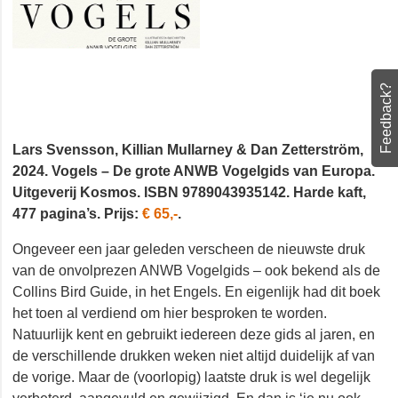
Feedback?
Lars Svensson, Killian Mullarney & Dan Zetterström,
2024. Vogels – De grote ANWB Vogelgids van Europa.
Uitgeverij Kosmos. ISBN 9789043935142. Harde kaft,
477 pagina’s. Prijs:
€ 65,-
.
Ongeveer een jaar geleden verscheen de nieuwste druk
van de onvolprezen ANWB Vogelgids – ook bekend als
de Collins Bird Guide, in het Engels. En eigenlijk had dit
boek het toen al verdiend om hier besproken te
worden. Natuurlijk kent en gebruikt iedereen deze gids
al jaren, en de verschillende drukken weken niet altijd
duidelijk af van de vorige. Maar de (voorlopig) laatste