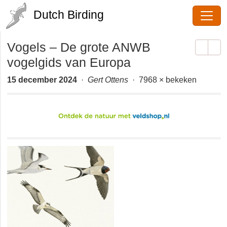
Dutch Birding
Vogels – De grote ANWB
vogelgids van Europa
15 december 2024
·
Gert Ottens
· 7968 × bekeken