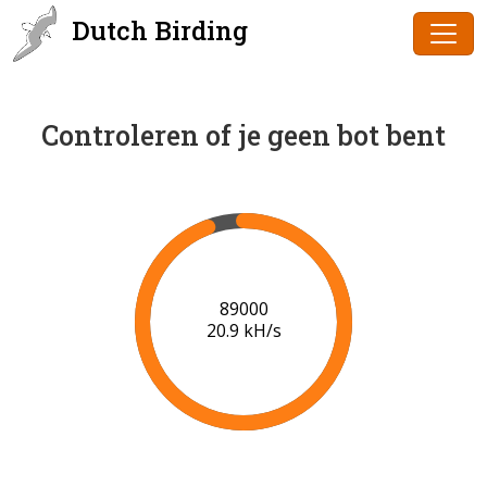
Dutch Birding
Controleren of je geen bot bent
90000
20.9 kH/s