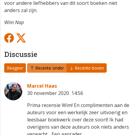
voor andere liefhebbers van dit soort boeken niet
anders zal zijn.
Wim Nap
Discussie
Reageer
Recente onder
Recente boven
Marcel Haas
30 november 2020 14:56
Prima recensie Wim! En complimenten aan de
auteurs voor een werkelijk zeer uitvoerig en
leesbaar boekwerk over deze soort! Ik had
overigens van deze auteurs ook niets anders
verwacht... Een aanrader.