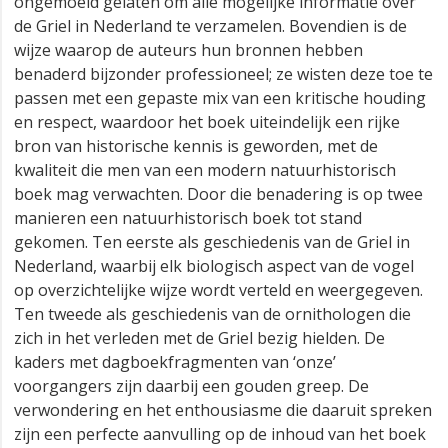
ongemoeid gelaten om alle mogelijke informatie over
de Griel in Nederland te verzamelen. Bovendien is de
wijze waarop de auteurs hun bronnen hebben
benaderd bijzonder professioneel; ze wisten deze toe te
passen met een gepaste mix van een kritische houding
en respect, waardoor het boek uiteindelijk een rijke
bron van historische kennis is geworden, met de
kwaliteit die men van een modern natuurhistorisch
boek mag verwachten. Door die benadering is op twee
manieren een natuurhistorisch boek tot stand
gekomen. Ten eerste als geschiedenis van de Griel in
Nederland, waarbij elk biologisch aspect van de vogel
op overzichtelijke wijze wordt verteld en weergegeven.
Ten tweede als geschiedenis van de ornithologen die
zich in het verleden met de Griel bezig hielden. De
kaders met dagboekfragmenten van ‘onze’
voorgangers zijn daarbij een gouden greep. De
verwondering en het enthousiasme die daaruit spreken
zijn een perfecte aanvulling op de inhoud van het boek