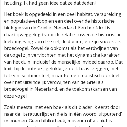
houding. Ik had geen idee dat ze dat deden!
Het boek is opgedeeld in een deel habitat, verspreiding
en populatieverloop en een deel over de historische
biologie van de Griel in Nederland. Een hoofdrol is
daarbij weggelegd voor de relatie tussen de historische
leefomgeving van de Griel, de duinen, en zijn succes als
broedvogel. Zowel de opkomst als het verdwijnen van
de vogel zijn vervlochten met het dynamische karakter
van het duin, inclusief de menselijke invloed daarop. Dat
leidt bij de auteurs, gelukkig zou ik haast zeggen, niet
tot een sentimenteel, maar tot een realistisch oordeel
over het uiteindelijk verdwijnen van de Griel als
broedvogel in Nederland, en de toekomstkansen van
deze vogel.
Zoals meestal met een boek als dit blader ik eerst door
naar de literatuurlijst en die is in één woord ‘uitputtend’
te noemen. Geen bibliotheek, museum of archief is