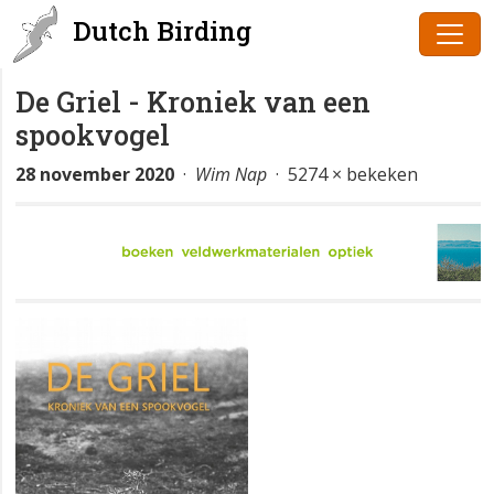
Dutch Birding
De Griel - Kroniek van een
spookvogel
28 november 2020
·
Wim Nap
· 5274 × bekeken