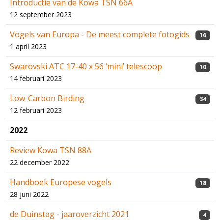
Introductie van de Kowa TSN 66A
12 september 2023
Vogels van Europa - De meest complete fotogids
16
1 april 2023
Swarovski ATC 17-40 x 56 ‘mini’ telescoop
10
14 februari 2023
Low-Carbon Birding
34
12 februari 2023
2022
Review Kowa TSN 88A
22 december 2022
Handboek Europese vogels
18
28 juni 2022
de Duinstag - jaaroverzicht 2021
4