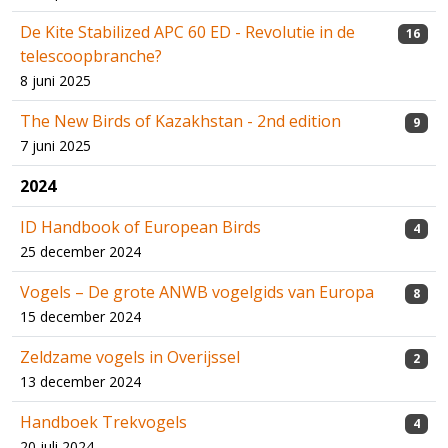
De Kite Stabilized APC 60 ED - Revolutie in de
16
telescoopbranche?
8 juni 2025
The New Birds of Kazakhstan - 2nd edition
9
7 juni 2025
2024
ID Handbook of European Birds
4
25 december 2024
Vogels – De grote ANWB vogelgids van Europa
8
15 december 2024
Zeldzame vogels in Overijssel
2
13 december 2024
Handboek Trekvogels
4
20 juli 2024