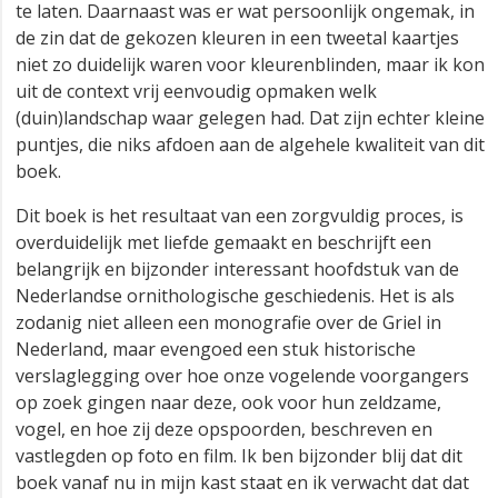
te laten. Daarnaast was er wat persoonlijk ongemak, in
de zin dat de gekozen kleuren in een tweetal kaartjes
niet zo duidelijk waren voor kleurenblinden, maar ik kon
uit de context vrij eenvoudig opmaken welk
(duin)landschap waar gelegen had. Dat zijn echter kleine
puntjes, die niks afdoen aan de algehele kwaliteit van dit
boek.
Dit boek is het resultaat van een zorgvuldig proces, is
overduidelijk met liefde gemaakt en beschrijft een
belangrijk en bijzonder interessant hoofdstuk van de
Nederlandse ornithologische geschiedenis. Het is als
zodanig niet alleen een monografie over de Griel in
Nederland, maar evengoed een stuk historische
verslaglegging over hoe onze vogelende voorgangers
op zoek gingen naar deze, ook voor hun zeldzame,
vogel, en hoe zij deze opspoorden, beschreven en
vastlegden op foto en film. Ik ben bijzonder blij dat dit
boek vanaf nu in mijn kast staat en ik verwacht dat dat