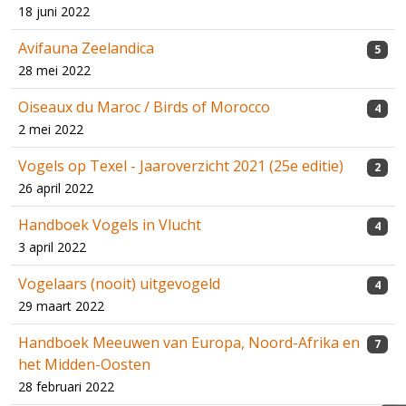
18 juni 2022
Avifauna Zeelandica
5
28 mei 2022
Oiseaux du Maroc / Birds of Morocco
4
2 mei 2022
Vogels op Texel - Jaaroverzicht 2021 (25e editie)
2
26 april 2022
Handboek Vogels in Vlucht
4
3 april 2022
Vogelaars (nooit) uitgevogeld
4
29 maart 2022
Handboek Meeuwen van Europa, Noord-Afrika en
7
het Midden-Oosten
28 februari 2022