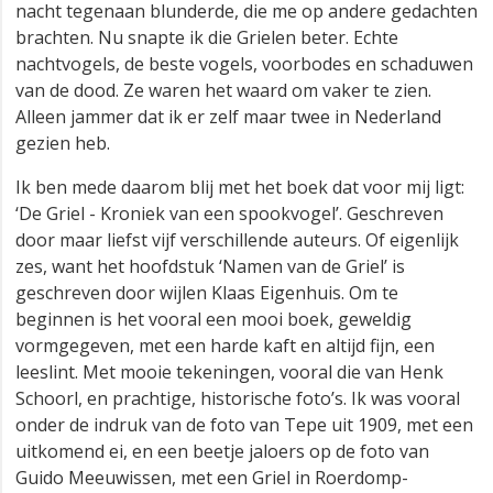
nacht tegenaan blunderde, die me op andere gedachten
brachten. Nu snapte ik die Grielen beter. Echte
nachtvogels, de beste vogels, voorbodes en schaduwen
van de dood. Ze waren het waard om vaker te zien.
Alleen jammer dat ik er zelf maar twee in Nederland
gezien heb.
Ik ben mede daarom blij met het boek dat voor mij ligt:
‘De Griel - Kroniek van een spookvogel’. Geschreven
door maar liefst vijf verschillende auteurs. Of eigenlijk
zes, want het hoofdstuk ‘Namen van de Griel’ is
geschreven door wijlen Klaas Eigenhuis. Om te
beginnen is het vooral een mooi boek, geweldig
vormgegeven, met een harde kaft en altijd fijn, een
leeslint. Met mooie tekeningen, vooral die van Henk
Schoorl, en prachtige, historische foto’s. Ik was vooral
onder de indruk van de foto van Tepe uit 1909, met een
uitkomend ei, en een beetje jaloers op de foto van
Guido Meeuwissen, met een Griel in Roerdomp-