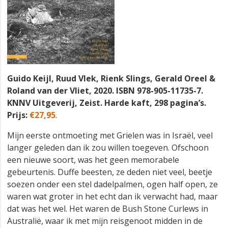
Guido Keijl, Ruud Vlek, Rienk Slings, Gerald Oreel &
Roland van der Vliet, 2020.
ISBN 978-905-11735-7.
KNNV Uitgeverij, Zeist. Harde kaft, 298 pagina’s.
Prijs:
€27,95
.
Mijn eerste ontmoeting met Grielen was in Israël, veel
langer geleden dan ik zou willen toegeven. Ofschoon
een nieuwe soort, was het geen memorabele
gebeurtenis. Duffe beesten, ze deden niet veel, beetje
soezen onder een stel dadelpalmen, ogen half open, ze
waren wat groter in het echt dan ik verwacht had, maar
dat was het wel. Het waren de Bush Stone Curlews in
Australië, waar ik met mijn reisgenoot midden in de