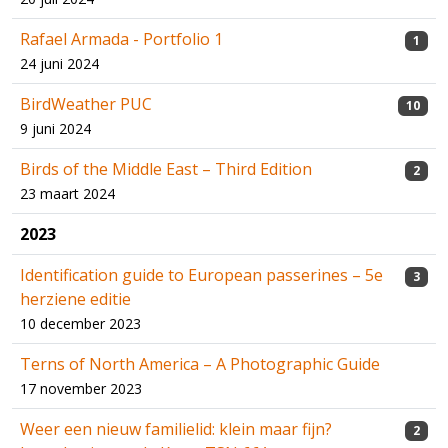
Rafael Armada - Portfolio 1
1
24 juni 2024
BirdWeather PUC
10
9 juni 2024
Birds of the Middle East – Third Edition
2
23 maart 2024
2023
Identification guide to European passerines – 5e
3
herziene editie
10 december 2023
Terns of North America – A Photographic Guide
17 november 2023
Weer een nieuw familielid: klein maar fijn?
2