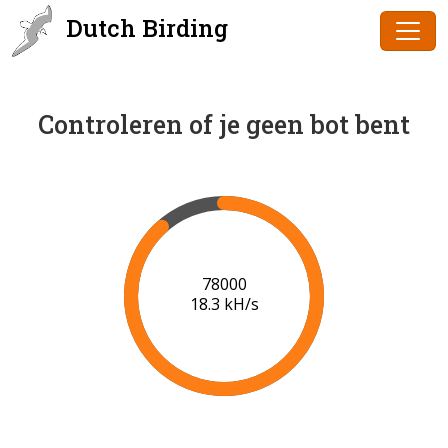
Dutch Birding
Controleren of je geen bot bent
80000
18.5 kH/s