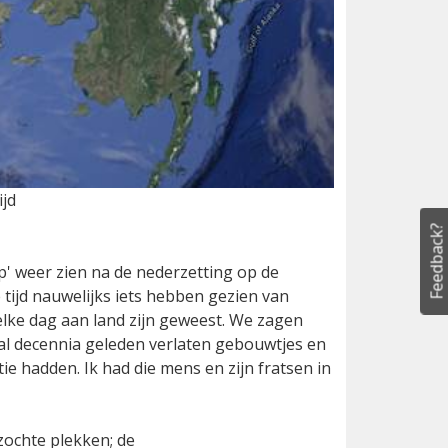
ijd
Feedback?
p' weer zien na de nederzetting op de
tijd nauwelijks iets hebben gezien van
elke dag aan land zijn geweest. We zagen
 al decennia geleden verlaten gebouwtjes en
tie hadden. Ik had die mens en zijn fratsen in
ochte plekken; de