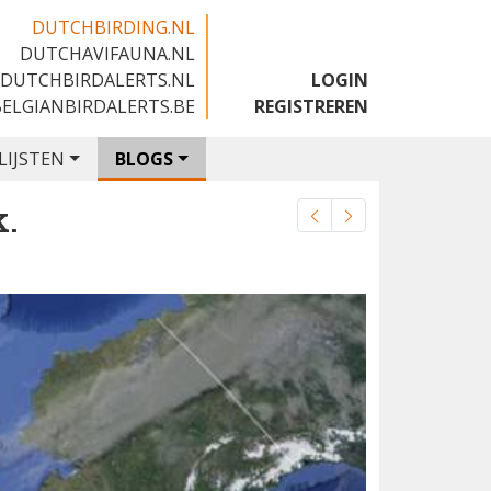
DUTCHBIRDING.NL
DUTCHAVIFAUNA.NL
🇬🇧
DUTCHBIRDALERTS.NL
LOGIN
BELGIANBIRDALERTS.BE
REGISTREREN
LIJSTEN
BLOGS
k.