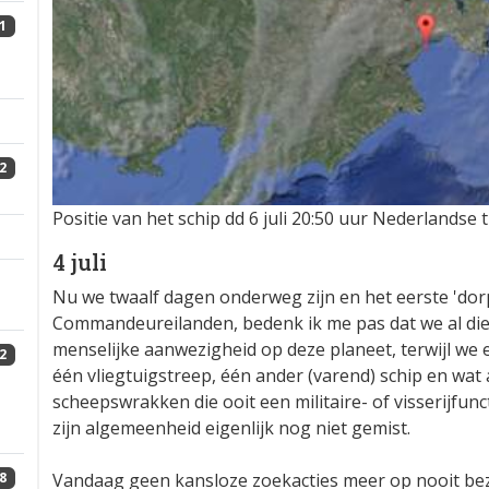
1
2
Positie van het schip dd 6 juli 20:50 uur Nederlandse t
4 juli
Nu we twaalf dagen onderweg zijn en het eerste 'dor
Commandeureilanden, bedenk ik me pas dat we al die 
menselijke aanwezigheid op deze planeet, terwijl we 
2
één vliegtuigstreep, één ander (varend) schip en wat
scheepswrakken die ooit een militaire- of visserijfunc
zijn algemeenheid eigenlijk nog niet gemist.
Vandaag geen kansloze zoekacties meer op nooit bez
8