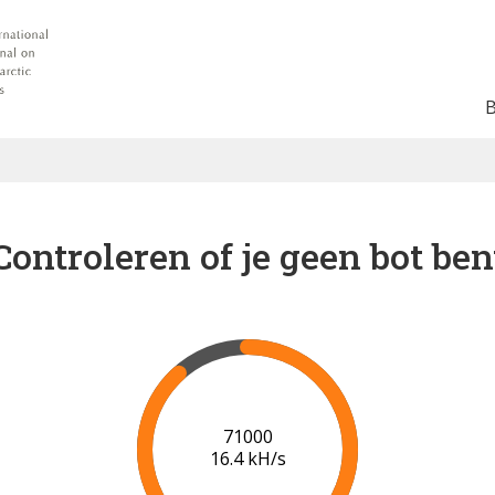
Controleren of je geen bot ben
77000
16.8 kH/s