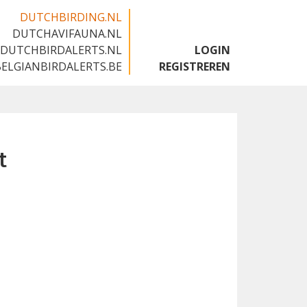
DUTCHBIRDING.NL
DUTCHAVIFAUNA.NL
🇬🇧
DUTCHBIRDALERTS.NL
LOGIN
BELGIANBIRDALERTS.BE
REGISTREREN
t