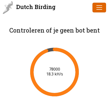
Dutch Birding
Controleren of je geen bot bent
80000
18.4 kH/s