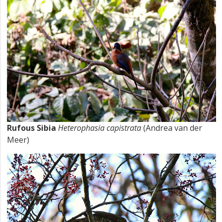
Rufous Sibia
Heterophasia capistrata
(Andrea van der
Meer)