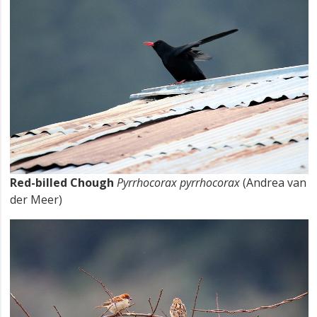
Red-billed Chough
Pyrrhocorax pyrrhocorax
(Andrea van
der Meer)