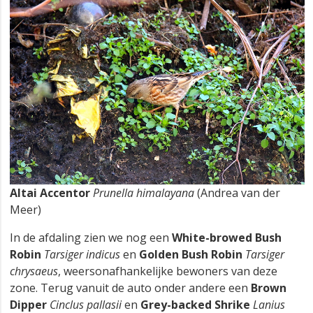
Altai Accentor
Prunella himalayana
(Andrea van der
Meer)
In de afdaling zien we nog een
White-browed Bush
Robin
Tarsiger indicus
en
Golden Bush Robin
Tarsiger
chrysaeus
, weersonafhankelijke bewoners van deze
zone. Terug vanuit de auto onder andere een
Brown
Dipper
Cinclus pallasii
en
Grey-backed Shrike
Lanius