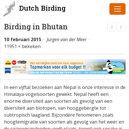
Dutch Birding
Birding in Bhutan
10 februari 2015
·
Jurgen van der Meer
·
11951 × bekeken
In een vijftal bezoeken aan Nepal is onze interesse in de
Himalaya-vogelsoorten gewekt. Nepal heeft een
enorme diversiteit aan soorten als gevolg van een
diversiteit aan biotopen, van hooggebergte tot
subtropisch laagland. Bijzondere fenomenen zoals
hoogtemigratie van soorten als gevolg van het weer en
de seizoensinvloeden vindt plaats, terwijl ook sprake is