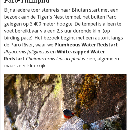
Paro-Thimphu
Bijna iedere toeristenreis naar Bhutan start met een
bezoek aan de Tiger's Nest tempel, net buiten Paro
gelegen op 3.400 meter hoogte. De tempel is alleen te
voet bereikbaar via een 2,5 uur durende klim (op
birding pace). Het bezoek begint met een autorit langs
de Paro River, waar we
Plumbeous Water Redstart
Rhyacornis fuliginosus
en
White-capped Water
Redstart
Chaimarrornis leucocephalus
zien, algemeen
maar zeer kleurrijk.