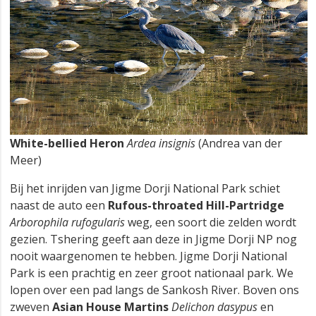
White-bellied Heron
Ardea insignis
(Andrea van der
Meer)
Bij het inrijden van Jigme Dorji National Park schiet
naast de auto een
Rufous-throated Hill-Partridge
Arborophila rufogularis
weg, een soort die zelden wordt
gezien. Tshering geeft aan deze in Jigme Dorji NP nog
nooit waargenomen te hebben. Jigme Dorji National
Park is een prachtig en zeer groot nationaal park. We
lopen over een pad langs de Sankosh River. Boven ons
zweven
Asian House Martins
Delichon dasypus
en