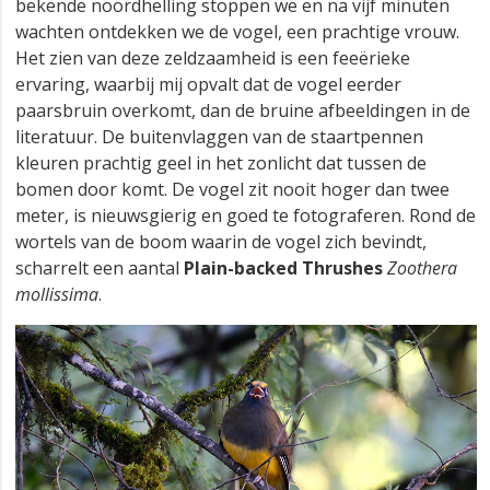
bekende noordhelling stoppen we en na vijf minuten
wachten ontdekken we de vogel, een prachtige vrouw.
Het zien van deze zeldzaamheid is een feeërieke
ervaring, waarbij mij opvalt dat de vogel eerder
paarsbruin overkomt, dan de bruine afbeeldingen in de
literatuur. De buitenvlaggen van de staartpennen
kleuren prachtig geel in het zonlicht dat tussen de
bomen door komt. De vogel zit nooit hoger dan twee
meter, is nieuwsgierig en goed te fotograferen. Rond de
wortels van de boom waarin de vogel zich bevindt,
scharrelt een aantal
Plain-backed Thrushes
Zoothera
mollissima
.