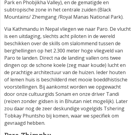
Park en Phobjikha Valley), en de gematigde en
subtropische zone in het centrale zuiden (Black
Mountains/ Zhemgang /Royal Manas National Park).
Via Kathmandu in Nepal vliegen we naar Paro. De vlucht
is een uitdaging, slechts acht piloten in de wereld
beschikken over de skills om slalommend tussen de
berghellingen op het 2.300 meter hoge vliegveld van
Paro te landen. Direct na de landing vallen ons twee
dingen op: de schone koele (zeg maar koude) lucht en
de prachtige architectuur van de huizen. Ieder houten
of lemen huis is beschilderd met mooie boeddhistische
voorstellingen. Bij aankomst worden we opgewacht
door onze cultuurgids Sonam en onze driver Tandi
(reizen zonder gidsen is in Bhutan niet mogelijk). Later
zou daar nog de zeer deskundige vogelgids Tshering
Tobkay Phuntsho bij komen, waar we specifiek om
gevraagd hebben.