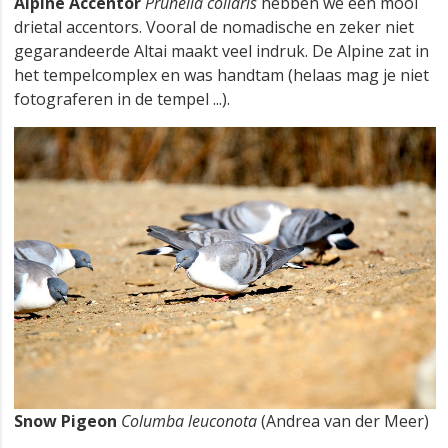
Alpine Accentor
Prunella collaris
hebben we een mooi
drietal accentors. Vooral de nomadische en zeker niet
gegarandeerde Altai maakt veel indruk. De Alpine zat in
het tempelcomplex en was handtam (helaas mag je niet
fotograferen in de tempel ...).
Snow Pigeon
Columba leuconota
(Andrea van der Meer)