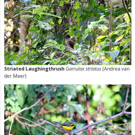
Striated Laughingthrush
Garrulax striatus
(Andrea van
der Meer)