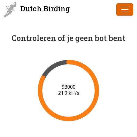
Dutch Birding
Controleren of je geen bot bent
95000
22.0 kH/s