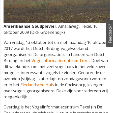
Amerikaanse Goudplevier
, Amaliaweg, Texel, 10
Feedback?
oktober 2009 (Dick Groenendijk)
Van vrijdag 13 oktober tot en met maandag 16 oktober
2017 wordt het Dutch Birding-vogelweekend
georganiseerd. De organisatie is in handen van Dutch
Birding en het
Vogelinformatiecentrum Texel
. Doel van
dit weekend is om met veel vogelaars in het veld zoveel
mogelijk interessante vogels te vinden. Gedurende de
avonden (vrijdag-, zaterdag- en zondagavond) worden
er in het
Eierlandsche Huis
in de Cocksdorp, lezingen
over vogels georganiseerd. Deze zijn voor iedereen vrij
toegankelijk.
Overdag is het Vogelinformatiecentrum Texel (in De