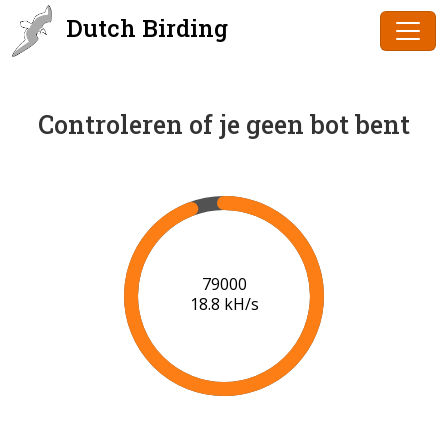
Dutch Birding
Controleren of je geen bot bent
80000
18.8 kH/s