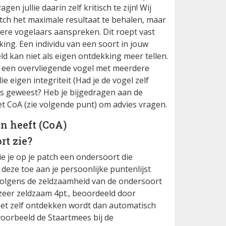
en jullie daarin zelf kritisch te zijn! Wij
atch het maximale resultaat te behalen, maar
ere vogelaars aanspreken. Dit roept vast
king. Een individu van een soort in jouw
d kan niet als eigen ontdekking meer tellen.
 een overvliegende vogel met meerdere
 eigen integriteit (Had je de vogel zelf
as geweest? Heb je bijgedragen aan de
et CoA (zie volgende punt) om advies vragen.
en heeft (CoA)
rt zie?
ie je op je patch een ondersoort die
 deze toe aan je persoonlijke puntenlijst
volgens de zeldzaamheid van de ondersoort
 zeer zeldzaam 4pt., beoordeeld door
et zelf ontdekken wordt dan automatisch
voorbeeld de Staartmees bij de