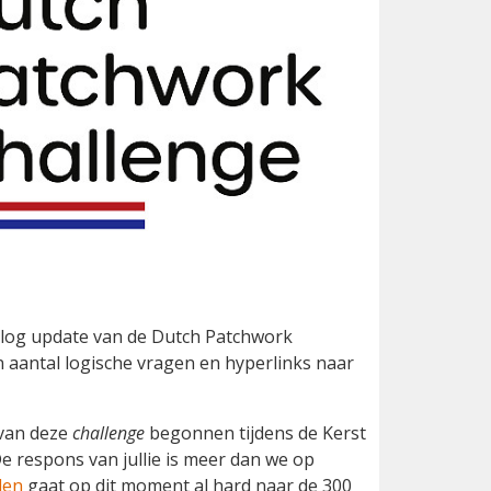
e blog update van de Dutch Patchwork
 aantal logische vragen en hyperlinks naar
 van deze
challenge
begonnen tijdens de Kerst
e respons van jullie is meer dan we op
den
gaat op dit moment al hard naar de 300