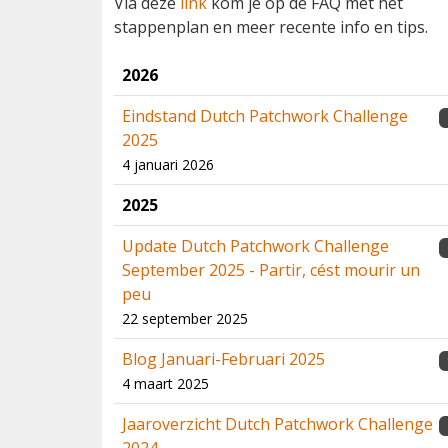
Via deze
link
kom je op de FAQ met het
stappenplan en meer recente info en tips.
2026
Eindstand Dutch Patchwork Challenge
2025
4 januari 2026
2025
Update Dutch Patchwork Challenge
September 2025 - Partir, cést mourir un
peu
22 september 2025
Blog Januari-Februari 2025
4 maart 2025
Jaaroverzicht Dutch Patchwork Challenge