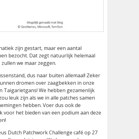
anatiek zijn gestart, maar een aantal
ben bezocht. Dat zegt natuurlijk helemaal
, zullen we maar zeggen.
ssenstand, dus naar buiten allemaal! Zeker
 kunnen dromen over zaagbekken in onze
 en Taigarietgans! We hebben gezamenlijk
u leuk zijn als we in alle patches samen
rnemingen hebben. Voer dus ook de
nk voor het bieden van een podium aan deze
en!
eus Dutch Patchwork Challenge café op 27