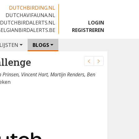
DUTCHBIRDING.NL
DUTCHAVIFAUNA.NL
🇬🇧
DUTCHBIRDALERTS.NL
LOGIN
BELGIANBIRDALERTS.BE
REGISTREREN
LIJSTEN
BLOGS
llenge
 Prinsen, Vincent Hart, Martijn Renders, Ben
eken