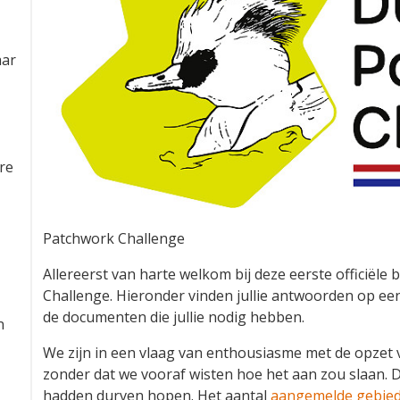
aar
re
Patchwork Challenge
Allereerst van harte welkom bij deze eerste officiël
Challenge. Hieronder vinden jullie antwoorden op een
de documenten die jullie nodig hebben.
n
We zijn in een vlaag van enthousiasme met de opzet
zonder dat we vooraf wisten hoe het aan zou slaan. D
hadden durven hopen. Het aantal
aangemelde gebie