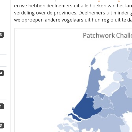
en we hebben deelnemers uit alle hoeken van het lan
verdeling over de provincies. Deelnemers uit minder
we oproepen andere vogelaars uit hun regio uit te d
3
4
1
3