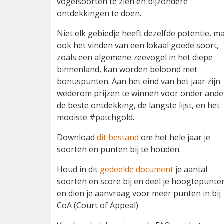
vogelsoorten te zien en bijzondere
ontdekkingen te doen.
Niet elk gebiedje heeft dezelfde potentie, m
ook het vinden van een lokaal goede soort,
zoals een algemene zeevogel in het diepe
binnenland, kan worden beloond met
bonuspunten. Aan het eind van het jaar zijn
wederom prijzen te winnen voor onder ande
de beste ontdekking, de langste lijst, en het
mooiste #patchgold.
Download
dit bestand
om het hele jaar je
soorten en punten bij te houden.
Houd in dit
gedeelde document
je aantal
soorten en score bij en deel je hoogtepunte
en dien je aanvraag voor meer punten in bij
CoA (Court of Appeal)