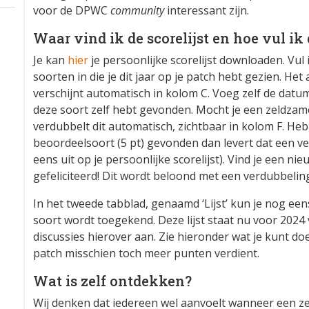
voor de DPWC
community
interessant zijn.
Waar vind ik de scorelijst en hoe vul ik 
Je kan
hier
je persoonlijke scorelijst downloaden. Vul 
soorten in die je dit jaar op je patch hebt gezien. He
verschijnt automatisch in kolom C. Voeg zelf de datum 
deze soort zelf hebt gevonden. Mocht je een zeldzam
verdubbelt dit automatisch, zichtbaar in kolom F. Heb
beoordeelsoort (5 pt) gevonden dan levert dat een 
eens uit op je persoonlijke scorelijst). Vind je een ni
gefeliciteerd! Dit wordt beloond met een verdubbeling
In het tweede tabblad, genaamd ‘Lijst’ kun je nog een
soort wordt toegekend. Deze lijst staat nu voor 2024 
discussies hierover aan. Zie hieronder wat je kunt d
patch misschien toch meer punten verdient.
Wat is zelf ontdekken?
Wij denken dat iedereen wel aanvoelt wanneer een zel