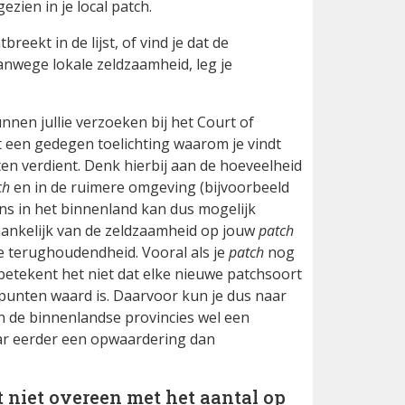
zien in je local patch.
eekt in de lijst, of vind je dat de
nwege lokale zeldzaamheid, leg je
nnen jullie verzoeken bij het Court of
 een gedegen toelichting waarom je vindt
n verdient. Denk hierbij aan de hoeveelheid
ch
en in de ruimere omgeving (bijvoorbeeld
ns in het binnenland kan dus mogelijk
ankelijk van de zeldzaamheid op jouw
patch
e terughoudendheid. Vooral als je
patch
nog
tekent het niet dat elke nieuwe patchsoort
punten waard is. Daarvoor kun je dus naar
 in de binnenlandse provincies wel een
ar eerder een opwaardering dan
t niet overeen met het aantal op