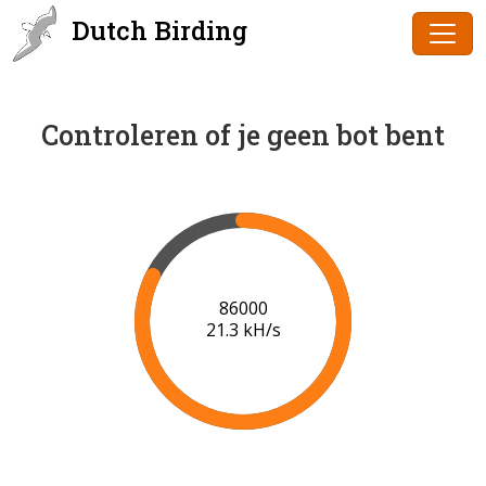
Dutch Birding
Controleren of je geen bot bent
86000
21.3 kH/s