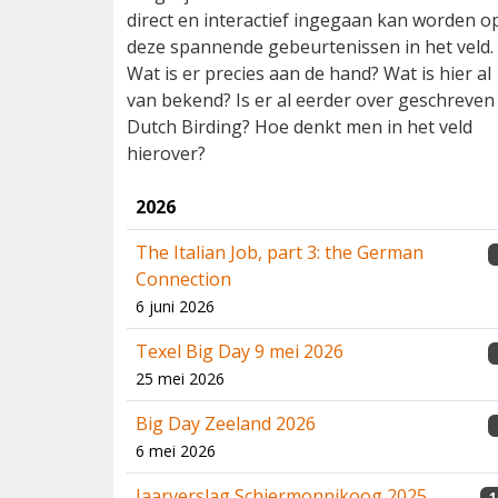
direct en interactief ingegaan kan worden o
deze spannende gebeurtenissen in het veld.
Wat is er precies aan de hand? Wat is hier al
van bekend? Is er al eerder over geschreven 
Dutch Birding? Hoe denkt men in het veld
hierover?
2026
The Italian Job, part 3: the German
Connection
6 juni 2026
Texel Big Day 9 mei 2026
25 mei 2026
Big Day Zeeland 2026
6 mei 2026
Jaarverslag Schiermonnikoog 2025
1