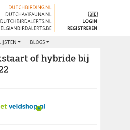
DUTCHBIRDING.NL
DUTCHAVIFAUNA.NL
🇬🇧
DUTCHBIRDALERTS.NL
LOGIN
BELGIANBIRDALERTS.BE
REGISTREREN
LIJSTEN
BLOGS
taart of hybride bij
22