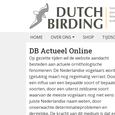
HOME
OVER ONS
SHOP
TIJDS
DB Actueel Online
Op gezette tijden wil de website aandacht
besteden aan actuele ornithologische
fenomenen. De Nederlandse vogelaars wor
(gelukkig maar) nog regelmatig verrast. Do
een influx van een bepaalde soort of bepaal
soorten, door een uiterst zeldzame soort
waarvan de meeste vogelaars nog niet eens
juiste Nederlandse naam weten, door
onverwachte determinatieproblemen en
dergelijke. De kracht van dit medium is dat e