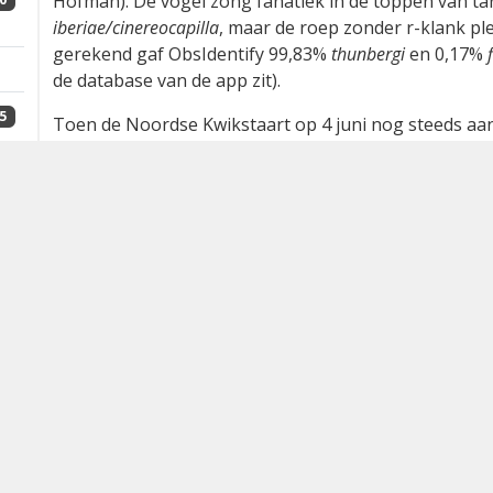
5
1
2
8
2