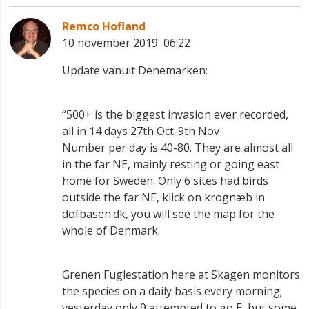
Remco Hofland
10 november 2019 06:22
Update vanuit Denemarken:
“500+ is the biggest invasion ever recorded,
all in 14 days 27th Oct-9th Nov
Number per day is 40-80. They are almost all
in the far NE, mainly resting or going east
home for Sweden. Only 6 sites had birds
outside the far NE, klick on krognæb in
dofbasen.dk, you will see the map for the
whole of Denmark.
Grenen Fuglestation here at Skagen monitors
the species on a daily basis every morning;
yesterday only 9 attempted to go E, but some