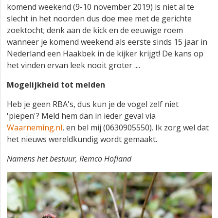
komend weekend (9-10 november 2019) is niet al te
slecht in het noorden dus doe mee met de gerichte
zoektocht; denk aan de kick en de eeuwige roem
wanneer je komend weekend als eerste sinds 15 jaar in
Nederland een Haakbek in de kijker krijgt! De kans op
het vinden ervan leek nooit groter ....
Mogelijkheid tot melden
Heb je geen RBA's, dus kun je de vogel zelf niet
'piepen'? Meld hem dan in ieder geval via
Waarneming.nl
, en bel mij (0630905550). Ik zorg wel dat
het nieuws wereldkundig wordt gemaakt.
Namens het bestuur, Remco Hofland