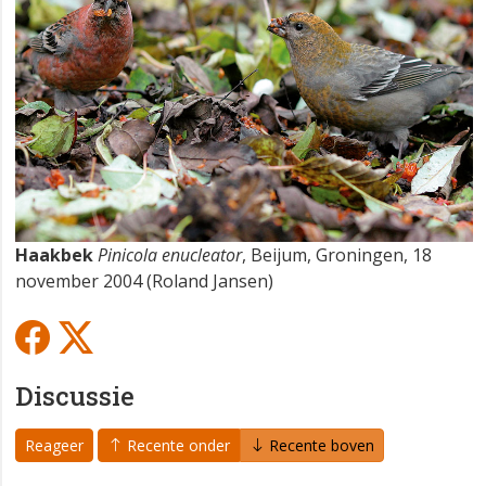
Haakbek
Pinicola enucleator
, Beijum, Groningen, 18
november 2004 (Roland Jansen)
Discussie
Reageer
Recente onder
Recente boven