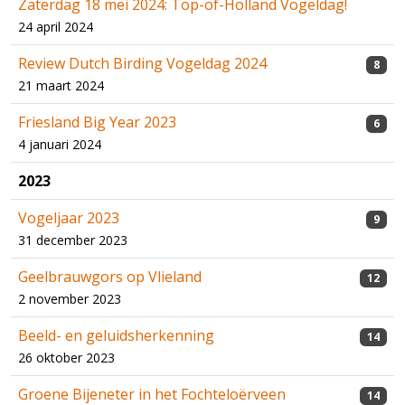
Zaterdag 18 mei 2024: Top-of-Holland Vogeldag!
24 april 2024
Review Dutch Birding Vogeldag 2024
8
21 maart 2024
Friesland Big Year 2023
6
4 januari 2024
2023
Vogeljaar 2023
9
31 december 2023
Geelbrauwgors op Vlieland
12
2 november 2023
Beeld- en geluidsherkenning
14
26 oktober 2023
Groene Bijeneter in het Fochteloërveen
14