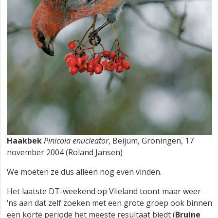
Haakbek
Pinicola enucleator
, Beijum, Groningen, 17
november 2004 (Roland Jansen)
We moeten ze dus alleen nog even vinden.
Het laatste DT-weekend op Vlieland toont maar weer
‘ns aan dat zelf zoeken met een grote groep ook binnen
een korte periode het meeste resultaat biedt (
Bruine