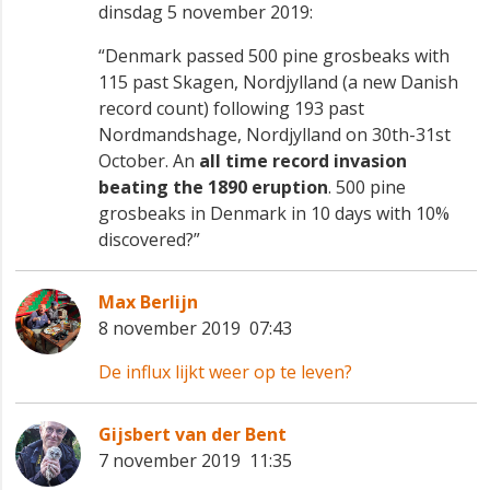
dinsdag 5 november 2019:
“Denmark passed 500 pine grosbeaks with
115 past Skagen, Nordjylland (a new Danish
record count) following 193 past
Nordmandshage, Nordjylland on 30th-31st
October. An
all time record invasion
beating the 1890 eruption
. 500 pine
grosbeaks in Denmark in 10 days with 10%
discovered?”
Max Berlijn
8 november 2019 07:43
De influx lijkt weer op te leven?
Gijsbert van der Bent
7 november 2019 11:35