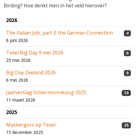
Birding? Hoe denkt men in het veld hierover?
2026
The Italian Job, part 3: the German Connection
4
6 juni 2026
Texel Big Day 9 mei 2026
6
25 mei 2026
Big Day Zeeland 2026
9
6 mei 2026
Jaarverslag Schiermonnikoog 2025
10
11 maart 2026
2025
Maskergors op Texel
25
15 december 2025