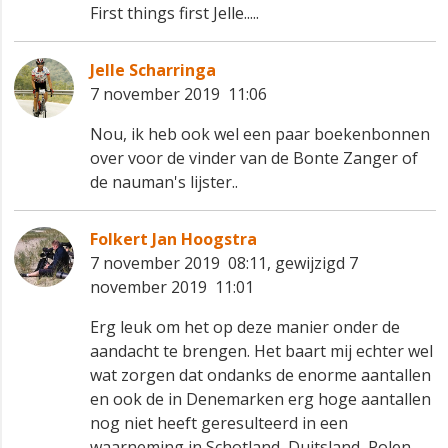
First things first Jelle.....
Jelle Scharringa
7 november 2019 11:06
Nou, ik heb ook wel een paar boekenbonnen
over voor de vinder van de Bonte Zanger of
de nauman's lijster..
Folkert Jan Hoogstra
7 november 2019 08:11, gewijzigd 7
november 2019 11:01
Erg leuk om het op deze manier onder de
aandacht te brengen. Het baart mij echter wel
wat zorgen dat ondanks de enorme aantallen
en ook de in Denemarken erg hoge aantallen
nog niet heeft geresulteerd in een
waarneming in Schotland, Duitsland, Polen