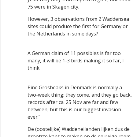
75 were in Skagen city.
However, 3 observations from 2 Waddensea
sites could produce the first for Germany or
the Netherlands in some days?
A German claim of 11 possibles is far too
many, it will be 1-3 birds making it so far, I
think.
Pine Grosbeaks in Denmark is normally a
two-week thing: they come, and they go back,
records after ca. 25 Nov are far and few
between, but this is our biggest invasion
ever.”
De (oostelijke) Waddeneilanden lijken dus de
grootste kans te maken op de eeuwige roem