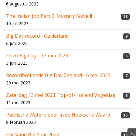
6 augustus 2023
The Italian Job Part 2: Mystery Solved!
23
10 juli 2023
Big Day record - Gelderland
9
6 juni 2023
Flevo Big Day - 13 mei 2023
5
3 juni 2023
Recordbrekende Big Day Zeeland - 6 mei 2023
7
20 mei 2023
Zaterdag 13 mei 2023: Top-of-Holland Vogeldag!
3
11 mei 2023
Pacifische Waterpieper in de Hoeksche Waard
15
8 februari 2023
Friesland Big Year 2022
16