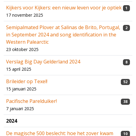
Kijkers voor Kijkers: een nieuw leven voor je optiek
1
17 november 2025
Semipalmated Plover at Salinas de Brito, Portugal,
2
in September 2024 and song identification in the
Western Palearctic
23 oktober 2025
Verslag Big Day Gelderland 2024
8
15 april 2025
Brileider op Texel!
52
15 januari 2025
Pacifische Parelduiker!
38
7 januari 2025
2024
De magische 500 beslecht: hoe het zover kwam
10