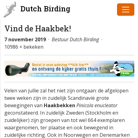
Dutch Birding
Vind de Haakbek!
7 november 2019
·
Bestuur Dutch Birding
·
10986 × bekeken
Velen van jullie zal het niet zijn ontgaan: de afgelopen
twee weken zijn in zuidelijk Scandinavië grote
bewegingen van
Haakbekken
Pinicola enucleator
geconstateerd. In zuidelijk Zweden (Stockholm en
zuidelijker) zijn groepen van tot wel 664 exemplaren
waargenomen, ter plaatse en ook bewegend in
zuidelijke richting. Ook in Noorwegen en Denemarken