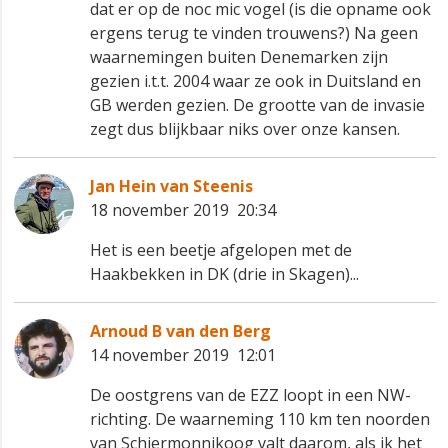
dat er op de noc mic vogel (is die opname ook
ergens terug te vinden trouwens?) Na geen
waarnemingen buiten Denemarken zijn
gezien i.t.t. 2004 waar ze ook in Duitsland en
GB werden gezien. De grootte van de invasie
zegt dus blijkbaar niks over onze kansen.
Jan Hein van Steenis
18 november 2019 20:34
Het is een beetje afgelopen met de
Haakbekken in DK (drie in Skagen)...
Arnoud B van den Berg
14 november 2019 12:01
De oostgrens van de EZZ loopt in een NW-
richting. De waarneming 110 km ten noorden
van Schiermonnikoog valt daarom, als ik het