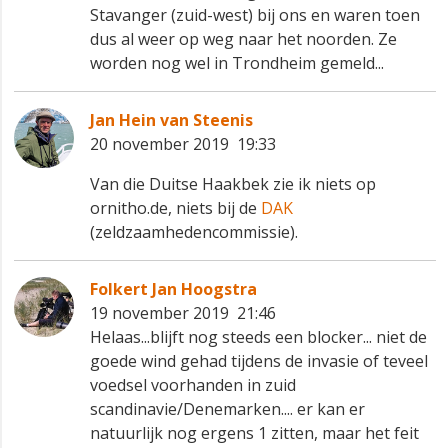
Stavanger (zuid-west) bij ons en waren toen
dus al weer op weg naar het noorden. Ze
worden nog wel in Trondheim gemeld...
Jan Hein van Steenis
20 november 2019 19:33
Van die Duitse Haakbek zie ik niets op
ornitho.de, niets bij de
DAK
(zeldzaamhedencommissie).
Folkert Jan Hoogstra
19 november 2019 21:46
Helaas...blijft nog steeds een blocker... niet de
goede wind gehad tijdens de invasie of teveel
voedsel voorhanden in zuid
scandinavie/Denemarken.... er kan er
natuurlijk nog ergens 1 zitten, maar het feit