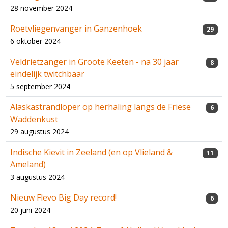
28 november 2024
Roetvliegenvanger in Ganzenhoek
29
6 oktober 2024
Veldrietzanger in Groote Keeten - na 30 jaar
8
eindelijk twitchbaar
5 september 2024
Alaskastrandloper op herhaling langs de Friese
6
Waddenkust
29 augustus 2024
Indische Kievit in Zeeland (en op Vlieland &
11
Ameland)
3 augustus 2024
Nieuw Flevo Big Day record!
6
20 juni 2024