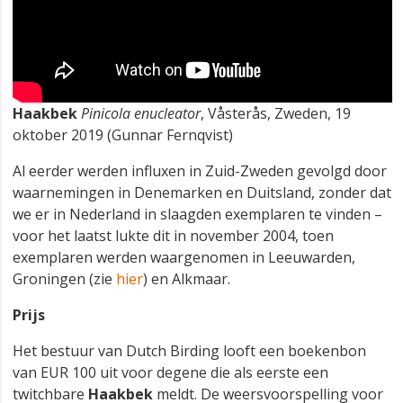
Haakbek
Pinicola enucleator
, Våsterås, Zweden, 19
oktober 2019 (Gunnar Fernqvist)
Al eerder werden influxen in Zuid-Zweden gevolgd door
waarnemingen in Denemarken en Duitsland, zonder dat
we er in Nederland in slaagden exemplaren te vinden –
voor het laatst lukte dit in november 2004, toen
exemplaren werden waargenomen in Leeuwarden,
Groningen (zie
hier
) en Alkmaar.
Prijs
Het bestuur van Dutch Birding looft een boekenbon
van EUR 100 uit voor degene die als eerste een
twitchbare
Haakbek
meldt. De weersvoorspelling voor