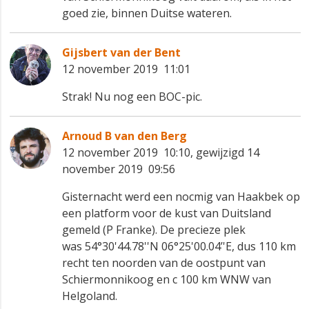
goed zie, binnen Duitse wateren.
Gijsbert van der Bent
12 november 2019 11:01
Strak! Nu nog een BOC-pic.
Arnoud B van den Berg
12 november 2019 10:10, gewijzigd 14
november 2019 09:56
Gisternacht werd een nocmig van Haakbek op
een platform voor de kust van Duitsland
gemeld (P Franke). De precieze plek
was 54°30'44.78''N 06°25'00.04’'E, dus 110 km
recht ten noorden van de oostpunt van
Schiermonnikoog en c 100 km WNW van
Helgoland.