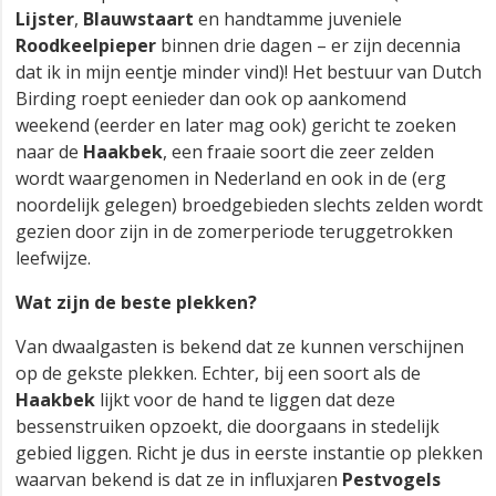
Lijster
,
Blauwstaart
en handtamme juveniele
Roodkeelpieper
binnen drie dagen – er zijn decennia
dat ik in mijn eentje minder vind)! Het bestuur van Dutch
Birding roept eenieder dan ook op aankomend
weekend (eerder en later mag ook) gericht te zoeken
naar de
Haakbek
, een fraaie soort die zeer zelden
wordt waargenomen in Nederland en ook in de (erg
noordelijk gelegen) broedgebieden slechts zelden wordt
gezien door zijn in de zomerperiode teruggetrokken
leefwijze.
Wat zijn de beste plekken?
Van dwaalgasten is bekend dat ze kunnen verschijnen
op de gekste plekken. Echter, bij een soort als de
Haakbek
lijkt voor de hand te liggen dat deze
bessenstruiken opzoekt, die doorgaans in stedelijk
gebied liggen. Richt je dus in eerste instantie op plekken
waarvan bekend is dat ze in influxjaren
Pestvogels