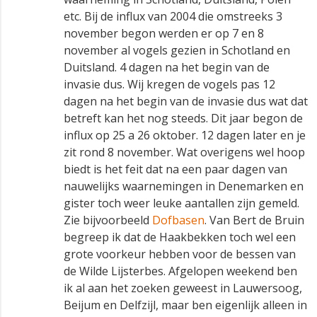
etc. Bij de influx van 2004 die omstreeks 3
november begon werden er op 7 en 8
november al vogels gezien in Schotland en
Duitsland. 4 dagen na het begin van de
invasie dus. Wij kregen de vogels pas 12
dagen na het begin van de invasie dus wat dat
betreft kan het nog steeds. Dit jaar begon de
influx op 25 a 26 oktober. 12 dagen later en je
zit rond 8 november. Wat overigens wel hoop
biedt is het feit dat na een paar dagen van
nauwelijks waarnemingen in Denemarken en
gister toch weer leuke aantallen zijn gemeld.
Zie bijvoorbeeld
Dofbasen
. Van Bert de Bruin
begreep ik dat de Haakbekken toch wel een
grote voorkeur hebben voor de bessen van
de Wilde Lijsterbes. Afgelopen weekend ben
ik al aan het zoeken geweest in Lauwersoog,
Beijum en Delfzijl, maar ben eigenlijk alleen in