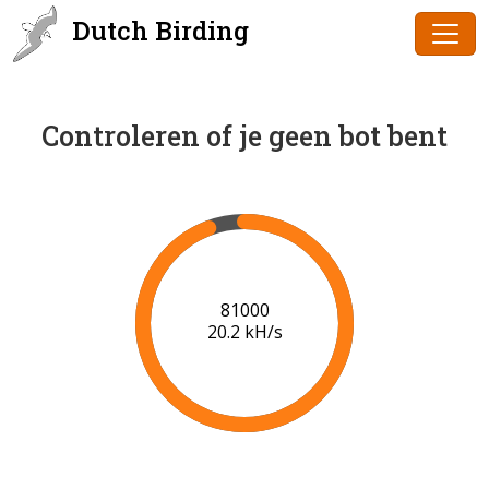
Dutch Birding
Controleren of je geen bot bent
83000
20.3 kH/s