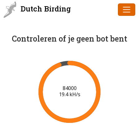
Dutch Birding
Controleren of je geen bot bent
86000
19.5 kH/s