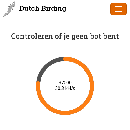
Dutch Birding
Controleren of je geen bot bent
89000
20.4 kH/s