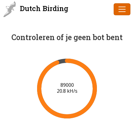
Dutch Birding
Controleren of je geen bot bent
90000
20.9 kH/s