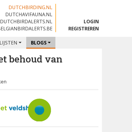
DUTCHBIRDING.NL
DUTCHAVIFAUNA.NL
🇬🇧
DUTCHBIRDALERTS.NL
LOGIN
BELGIANBIRDALERTS.BE
REGISTREREN
LIJSTEN
BLOGS
et behoud van
ken