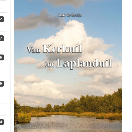
2
7
6
9
4