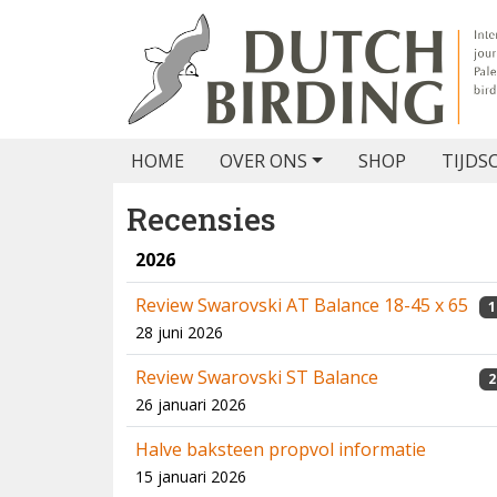
HOME
OVER ONS
SHOP
TIJDS
Recensies
2026
Review Swarovski AT Balance 18-45 x 65
1
28 juni 2026
Review Swarovski ST Balance
2
26 januari 2026
Halve baksteen propvol informatie
15 januari 2026