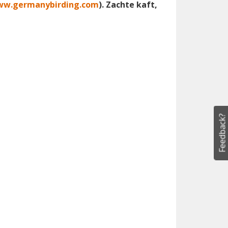
w.germanybirding.com
). Zachte kaft,
Feedback?