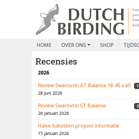
HOME
OVER ONS
SHOP
TIJDS
Recensies
2026
Review Swarovski AT Balance 18-45 x 65
1
28 juni 2026
Review Swarovski ST Balance
2
26 januari 2026
Halve baksteen propvol informatie
15 januari 2026