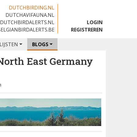
DUTCHBIRDING.NL
DUTCHAVIFAUNA.NL
🇬🇧
DUTCHBIRDALERTS.NL
LOGIN
BELGIANBIRDALERTS.BE
REGISTREREN
LIJSTEN
BLOGS
 North East Germany
n