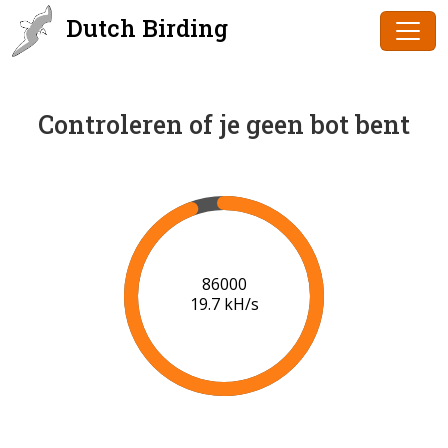
Dutch Birding
Controleren of je geen bot bent
88000
19.8 kH/s