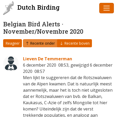
Dutch Birding
Belgian Bird Alerts ·
November/Novembre 2020
Reageer
Recente onder
Recente boven
Lieven De Temmerman
6 december 2020 08:53, gewijzigd 6 december
2020 08:57
Men lijkt te suggereren dat de Rotszwaluwen
van de Alpen kwamen. Dat is natuurlijk meest
aannemelijk, maar het is toch niet uitgesloten
dat er Rotszwaluwen van bvb. de Balkan,
Kaukasus, C-Azie of zelfs Mongolie tot hier
komen? Uiteindelijk zijn dat de verst
trekkende populaties, en analoog aan