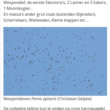
Wespendief, de eerste Eleonora's, 2 Lanner en 3 Sakers,
1 Monniksgier...
En massa's ander grut zoals duizenden Bijeneters,
Scharrelaars, Wielewalen, Kleine klappen etc ...
Wespendieven
Pernis apivoris
(Christean Gelpke)
De volledige telling kun je vinden op onze (vernieuwde)