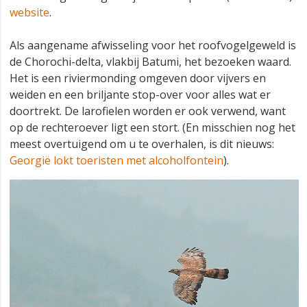
website
.
Als aangename afwisseling voor het roofvogelgeweld is
de Chorochi-delta, vlakbij Batumi, het bezoeken waard.
Het is een riviermonding omgeven door vijvers en
weiden en een briljante stop-over voor alles wat er
doortrekt. De larofielen worden er ook verwend, want
op de rechteroever ligt een stort. (En misschien nog het
meest overtuigend om u te overhalen, is dit nieuws:
Georgië lokt toeristen met alcoholfontein
).