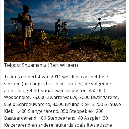
Telpost Shuamanta (Bert Willaert)
Tijdens de herfst van 2011 werden over het hele
seizoen (mid augustus- mid oktober) de volgende
aantallen geteld, vanaf twee telposten: 450.000
Wespendief, 75.000 Zwarte wouw, 6.000 Dwergarend,
5.500 Schreeuwarend, 4.000 Bruine kiek, 3.200 Grauwe
Kiek, 1.400 Slangenarend, 350 Steppekiek, 200
Bastaardarend, 180 Steppearend, 40 Aasgier, 30
Keizerarend en andere leukerds zoals 8 Aziatische