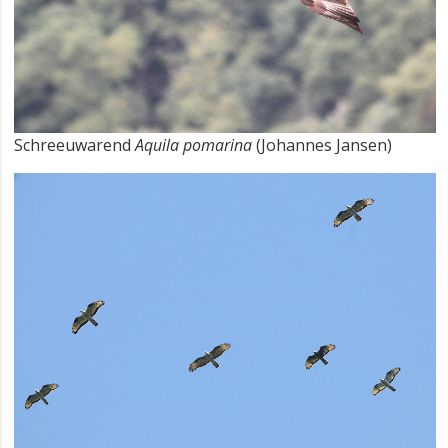
Schreeuwarend
Aquila pomarina
(Johannes Jansen)