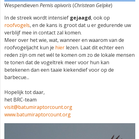
Wespendieven
Pernis apivoris
(
Christean Gelpke
)
In de streek wordt intensief
gejaagd
, ook op
roofvogels
, en de kans is groot dat u er gedurende uw
verblijf mee in contact zal komen.
Meer over het wie, wat, wanneer en waarom van de
roofvogeljacht kun je
hier
lezen. Laat dit echter een
reden zijn om net wél te komen om zo de lokale mensen
te tonen dat de vogeltrek meer voor hun kan
betekenen dan een taaie kiekendief voor op de
barbecue...
Hopelijk tot daar,
het BRC-team
visit@batumiraptorcount.org
www.batumiraptorcount.org