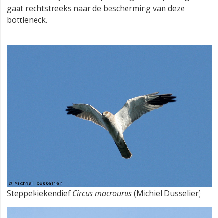
gaat rechtstreeks naar de bescherming van deze
bottleneck.
Steppekiekendief
Circus macrourus
(Michiel Dusselier)