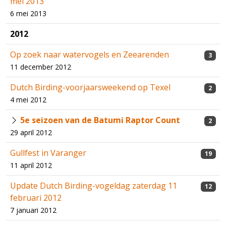
mei 2013
6 mei 2013
2012
Op zoek naar watervogels en Zeearenden
3
11 december 2012
Dutch Birding-voorjaarsweekend op Texel
2
4 mei 2012
5e seizoen van de Batumi Raptor Count
2
29 april 2012
Gullfest in Varanger
19
11 april 2012
Update Dutch Birding-vogeldag zaterdag 11
12
februari 2012
7 januari 2012