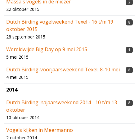
Massa's vogels in de miezer
2
22 oktober 2015
Dutch Birding vogelweekend Texel - 16 t/m 19
8
oktober 2015
28 september 2015
Wereldwijde Big Day op 9 mei 2015
1
5 mei 2015
Dutch Birding-voorjaarsweekend Texel, 8-10 mei
8
4 mei 2015
2014
Dutch Birding-najaarsweekend 2014 - 10 t/m 13
8
oktober
10 oktober 2014
Vogels kijken in Meermanno
2 oktober 2014