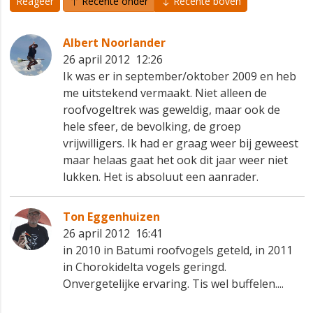
Reageer
Recente onder
Recente boven
Albert Noorlander
26 april 2012 12:26
Ik was er in september/oktober 2009 en heb
me uitstekend vermaakt. Niet alleen de
roofvogeltrek was geweldig, maar ook de
hele sfeer, de bevolking, de groep
vrijwilligers. Ik had er graag weer bij geweest
maar helaas gaat het ook dit jaar weer niet
lukken. Het is absoluut een aanrader.
Ton Eggenhuizen
26 april 2012 16:41
in 2010 in Batumi roofvogels geteld, in 2011
in Chorokidelta vogels geringd.
Onvergetelijke ervaring. Tis wel buffelen....