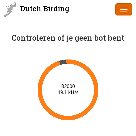
Dutch Birding
Controleren of je geen bot bent
84000
19.2 kH/s