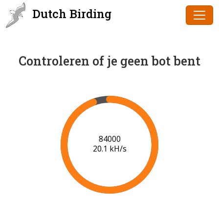
Dutch Birding
Controleren of je geen bot bent
86000
20.2 kH/s