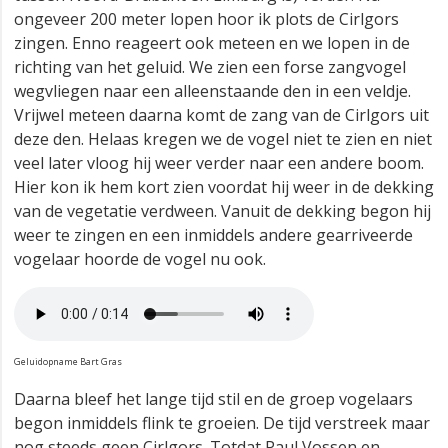
ongeveer 200 meter lopen hoor ik plots de Cirlgors
zingen. Enno reageert ook meteen en we lopen in de
richting van het geluid. We zien een forse zangvogel
wegvliegen naar een alleenstaande den in een veldje.
Vrijwel meteen daarna komt de zang van de Cirlgors uit
deze den. Helaas kregen we de vogel niet te zien en niet
veel later vloog hij weer verder naar een andere boom.
Hier kon ik hem kort zien voordat hij weer in de dekking
van de vegetatie verdween. Vanuit de dekking begon hij
weer te zingen en een inmiddels andere gearriveerde
vogelaar hoorde de vogel nu ook.
Geluidopname Bart Gras
Daarna bleef het lange tijd stil en de groep vogelaars
begon inmiddels flink te groeien. De tijd verstreek maar
nog steeds geen Cirlgors. Totdat Paul Vossen en