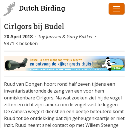
Dutch Birding
Cirlgors bij Budel
20 April 2018
·
Toy Janssen & Garry Bakker
·
9871 × bekeken
Ruud van Dongen hoort rond half zeven tijdens een
inventarisatieronde de zang van een voor hem
onmiskenbare Cirlgors. Na wat zoeken ziet hij de vogel
zitten en richt zijn camera om de vogel vast te leggen.
De camera weigert dienst en een beetje beteuterd komt
Ruud tot de ontdekking dat zijn geheugenkaartje er niet
inzit. Ruud neemt snel contact op met Willem Steenge