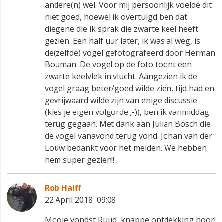
andere(n) wel. Voor mij persoonlijk voelde dit
niet goed, hoewel ik overtuigd ben dat
diegene die ik sprak die zwarte keel heeft
gezien. Een half uur later, ik was al weg, is
de(zelfde) vogel gefotografeerd door Herman
Bouman. De vogel op de foto toont een
zwarte keelvlek in vlucht. Aangezien ik de
vogel graag beter/goed wilde zien, tijd had en
gevrijwaard wilde zijn van enige discussie
(kies je eigen volgorde ;-)), ben ik vanmiddag
terug gegaan. Met dank aan Julian Bosch die
de vogel vanavond terug vond. Johan van der
Louw bedankt voor het melden. We hebben
hem super gezien!!
Rob Halff
22 April 2018 09:08
Mooie vondst Ruud, knappe ontdekking hoor!