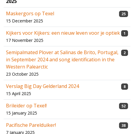
2025
Maskergors op Texel
25
15 December 2025
Kijkers voor Kijkers: een nieuw leven voor je optiek
1
17 November 2025
Semipalmated Plover at Salinas de Brito, Portugal,
2
in September 2024 and song identification in the
Western Palearctic
23 October 2025
Verslag Big Day Gelderland 2024
8
15 April 2025
Brileider op Texel!
52
15 January 2025
Pacifische Parelduiker!
38
7 January 2025