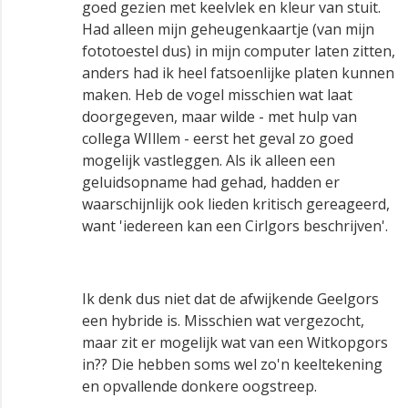
goed gezien met keelvlek en kleur van stuit.
Had alleen mijn geheugenkaartje (van mijn
fototoestel dus) in mijn computer laten zitten,
anders had ik heel fatsoenlijke platen kunnen
maken. Heb de vogel misschien wat laat
doorgegeven, maar wilde - met hulp van
collega WIllem - eerst het geval zo goed
mogelijk vastleggen. Als ik alleen een
geluidsopname had gehad, hadden er
waarschijnlijk ook lieden kritisch gereageerd,
want 'iedereen kan een Cirlgors beschrijven'.
Ik denk dus niet dat de afwijkende Geelgors
een hybride is. Misschien wat vergezocht,
maar zit er mogelijk wat van een Witkopgors
in?? Die hebben soms wel zo'n keeltekening
en opvallende donkere oogstreep.