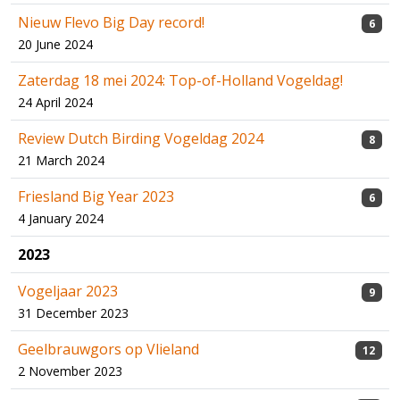
Nieuw Flevo Big Day record!
6
20 June 2024
Zaterdag 18 mei 2024: Top-of-Holland Vogeldag!
24 April 2024
Review Dutch Birding Vogeldag 2024
8
21 March 2024
Friesland Big Year 2023
6
4 January 2024
2023
Vogeljaar 2023
9
31 December 2023
Geelbrauwgors op Vlieland
12
2 November 2023