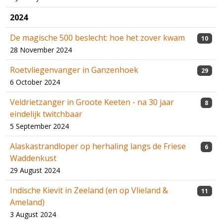
2024
De magische 500 beslecht: hoe het zover kwam
10
28 November 2024
Roetvliegenvanger in Ganzenhoek
29
6 October 2024
Veldrietzanger in Groote Keeten - na 30 jaar
8
eindelijk twitchbaar
5 September 2024
Alaskastrandloper op herhaling langs de Friese
6
Waddenkust
29 August 2024
Indische Kievit in Zeeland (en op Vlieland &
11
Ameland)
3 August 2024