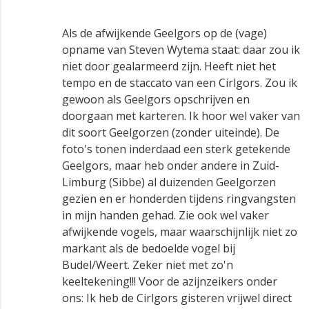
Als de afwijkende Geelgors op de (vage)
opname van Steven Wytema staat: daar zou ik
niet door gealarmeerd zijn. Heeft niet het
tempo en de staccato van een Cirlgors. Zou ik
gewoon als Geelgors opschrijven en
doorgaan met karteren. Ik hoor wel vaker van
dit soort Geelgorzen (zonder uiteinde). De
foto's tonen inderdaad een sterk getekende
Geelgors, maar heb onder andere in Zuid-
Limburg (Sibbe) al duizenden Geelgorzen
gezien en er honderden tijdens ringvangsten
in mijn handen gehad. Zie ook wel vaker
afwijkende vogels, maar waarschijnlijk niet zo
markant als de bedoelde vogel bij
Budel/Weert. Zeker niet met zo'n
keeltekening!!! Voor de azijnzeikers onder
ons: Ik heb de Cirlgors gisteren vrijwel direct