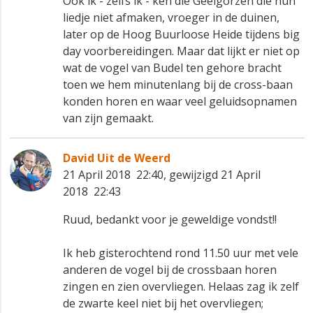
Ook ik - zelfs ik - ken die Geelgorzen die hun
liedje niet afmaken, vroeger in de duinen,
later op de Hoog Buurloose Heide tijdens big
day voorbereidingen. Maar dat lijkt er niet op
wat de vogel van Budel ten gehore bracht
toen we hem minutenlang bij de cross-baan
konden horen en waar veel geluidsopnamen
van zijn gemaakt.
David Uit de Weerd
21 April 2018 22:40, gewijzigd 21 April
2018 22:43
Ruud, bedankt voor je geweldige vondst!!
Ik heb gisterochtend rond 11.50 uur met vele
anderen de vogel bij de crossbaan horen
zingen en zien overvliegen. Helaas zag ik zelf
de zwarte keel niet bij het overvliegen;