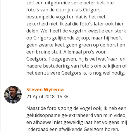
zelf een uitgebreide serie beter belichte
foto's van de door jou als Cirlgors
bestempelde vogel en dat is het met
zekerheid niet. Ik zal die foto's later ook hier
delen. Wel heeft de vogel in kwestie een sterk
op Cirlgors gelijkende zijkop, maar hij heeft
geen zwarte keel, geen groen op de borst en
een bruine stuit. Allemaal pro's voor
Geelgors. Toegegeven, hij is wel wat 'raar' en
nadere bestudering van foto's om te kijken of
het een zuivere Geelgors is, is nog wel nodig.
Steven Wytema
21 April 2018 15:38
Naast de foto's zong de vogel ook; ik heb een
geluidsopname ge-extraheerd van mijn video,
en alhoewel niet geweldig laat het volgens mij
inderdaad een afwijkende Geelgors horen.