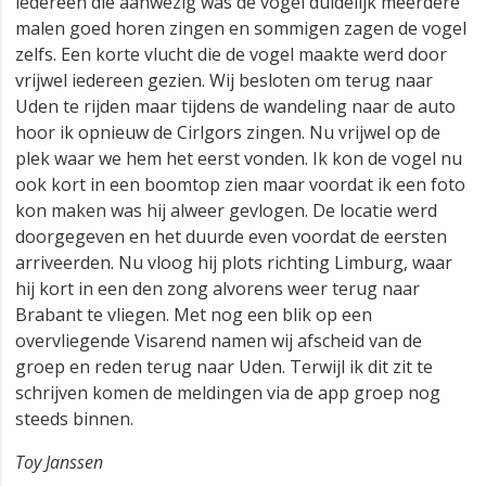
iedereen die aanwezig was de vogel duidelijk meerdere
malen goed horen zingen en sommigen zagen de vogel
zelfs. Een korte vlucht die de vogel maakte werd door
vrijwel iedereen gezien. Wij besloten om terug naar
Uden te rijden maar tijdens de wandeling naar de auto
hoor ik opnieuw de Cirlgors zingen. Nu vrijwel op de
plek waar we hem het eerst vonden. Ik kon de vogel nu
ook kort in een boomtop zien maar voordat ik een foto
kon maken was hij alweer gevlogen. De locatie werd
doorgegeven en het duurde even voordat de eersten
arriveerden. Nu vloog hij plots richting Limburg, waar
hij kort in een den zong alvorens weer terug naar
Brabant te vliegen. Met nog een blik op een
overvliegende Visarend namen wij afscheid van de
groep en reden terug naar Uden. Terwijl ik dit zit te
schrijven komen de meldingen via de app groep nog
steeds binnen.
Toy Janssen