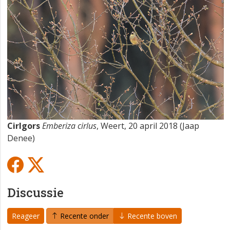
Cirlgors
Emberiza cirlus
, Weert, 20 april 2018 (Jaap
Denee)
Discussie
Reageer
Recente onder
Recente boven