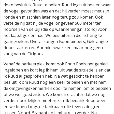
doen besluit ik Ruud te bellen. Ruud legt uit hoe en waar
de vogel gevonden was en dat hij verder moest met zijn
ronde en misschien later nog terug zou komen. Ook
vertelde hij dat hij de vogel ongeveer 500 meter ten
noorden van de pijl (die op waarneming.nl stond) voor
het laatst gezien had. We besluiten in die richting te
gaan zoeken. Overal zongen Boompiepers, Gekraagde
Roodstaarten en Boomleeuweriken, maar nog geen
zang van de Cirlgors.
Vanaf de parkeerplek komt ook Enno Ebels het gebied
ingelopen en kort leg ik hem uit wat de situatie is en dat
ik Ruud al gesproken heb. Na wat gezocht te hebben
besluit ik om Ruud nog een keer te bellen en met hem
de omgevingskenmerken door te nemen, om te bepalen
of we wel goed zitten. We komen erachter dat we nog
verder noordelijker moeten zijn. Ik bedank Ruud weer
en we lopen langs de tankbaan (die tevens de grens
tussen Noord-Brabant en Limburg is) verder. Na