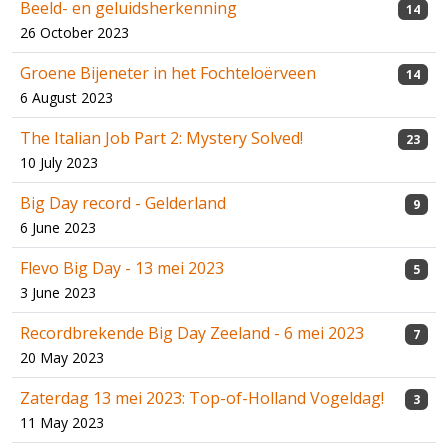
Beeld- en geluidsherkenning
14
26 October 2023
Groene Bijeneter in het Fochteloërveen
14
6 August 2023
The Italian Job Part 2: Mystery Solved!
23
10 July 2023
Big Day record - Gelderland
9
6 June 2023
Flevo Big Day - 13 mei 2023
5
3 June 2023
Recordbrekende Big Day Zeeland - 6 mei 2023
7
20 May 2023
Zaterdag 13 mei 2023: Top-of-Holland Vogeldag!
3
11 May 2023