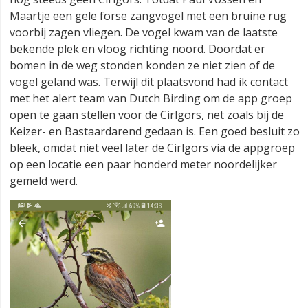
Maartje een gele forse zangvogel met een bruine rug
voorbij zagen vliegen. De vogel kwam van de laatste
bekende plek en vloog richting noord. Doordat er
bomen in de weg stonden konden ze niet zien of de
vogel geland was. Terwijl dit plaatsvond had ik contact
met het alert team van Dutch Birding om de app groep
open te gaan stellen voor de Cirlgors, net zoals bij de
Keizer- en Bastaardarend gedaan is. Een goed besluit zo
bleek, omdat niet veel later de Cirlgors via de appgroep
op een locatie een paar honderd meter noordelijker
gemeld werd.