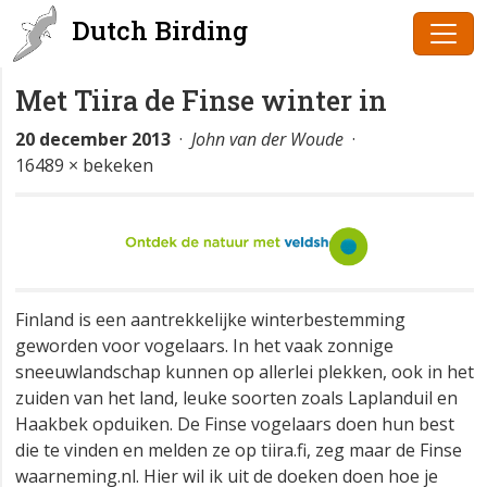
Dutch Birding
Met Tiira de Finse winter in
20 december 2013
·
John van der Woude
·
16489 × bekeken
Finland is een aantrekkelijke winterbestemming
geworden voor vogelaars. In het vaak zonnige
sneeuwlandschap kunnen op allerlei plekken, ook in het
zuiden van het land, leuke soorten zoals Laplanduil en
Haakbek opduiken. De Finse vogelaars doen hun best
die te vinden en melden ze op tiira.fi, zeg maar de Finse
waarneming.nl. Hier wil ik uit de doeken doen hoe je