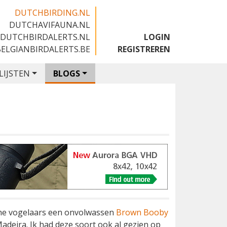
DUTCHBIRDING.NL
DUTCHAVIFAUNA.NL
🇬🇧
DUTCHBIRDALERTS.NL
LOGIN
BELGIANBIRDALERTS.BE
REGISTREREN
LIJSTEN
BLOGS
che vogelaars een onvolwassen
Brown Booby
adeira. Ik had deze soort ook al gezien op