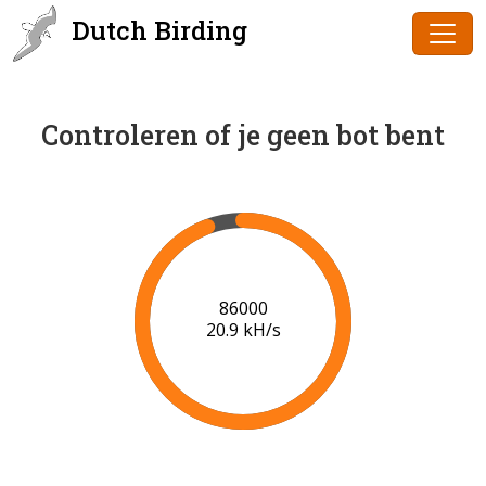
Dutch Birding
Controleren of je geen bot bent
87000
20.1 kH/s