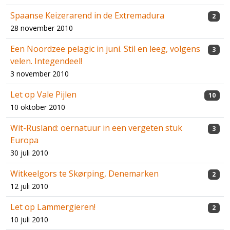
Spaanse Keizerarend in de Extremadura
2
28 november 2010
Een Noordzee pelagic in juni. Stil en leeg, volgens
3
velen. Integendeel!
3 november 2010
Let op Vale Pijlen
10
10 oktober 2010
Wit-Rusland: oernatuur in een vergeten stuk
3
Europa
30 juli 2010
Witkeelgors te Skørping, Denemarken
2
12 juli 2010
Let op Lammergieren!
2
10 juli 2010