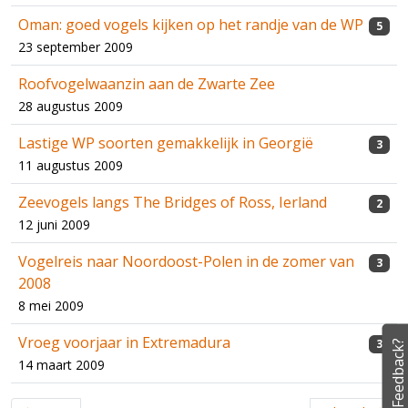
Oman: goed vogels kijken op het randje van de WP
5
23 september 2009
Roofvogelwaanzin aan de Zwarte Zee
28 augustus 2009
Lastige WP soorten gemakkelijk in Georgië
3
11 augustus 2009
Zeevogels langs The Bridges of Ross, Ierland
2
12 juni 2009
Vogelreis naar Noordoost-Polen in de zomer van
3
2008
8 mei 2009
Vroeg voorjaar in Extremadura
3
Feedback?
14 maart 2009