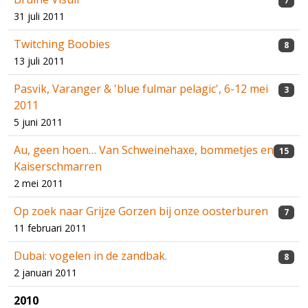
7
31 juli 2011
Twitching Boobies
8
13 juli 2011
Pasvik, Varanger & 'blue fulmar pelagic', 6-12 mei
3
2011
5 juni 2011
Au, geen hoen… Van Schweinehaxe, bommetjes en
15
Kaiserschmarren
2 mei 2011
Op zoek naar Grijze Gorzen bij onze oosterburen
7
11 februari 2011
Dubai: vogelen in de zandbak.
8
2 januari 2011
2010