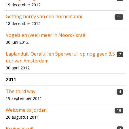
19 december 2012
Getting horny van een hornemanni
11
18 december 2012
Vogels en (veel) meer in Noord-Israël
30 juni 2012
Laplanduil, Oeraluil en Sperweruil op nog geen 3,5
7
uur van Amsterdam
30 april 2012
2011
The third way
4
19 september 2011
Welcome to Jordan
10
26 augustus 2011
Bruine Visuil