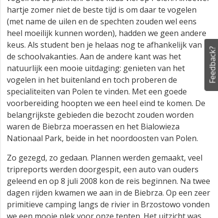
hartje zomer niet de beste tijd is om daar te vogelen
(met name de uilen en de spechten zouden wel eens
heel moeilijk kunnen worden), hadden we geen andere
keus. Als student ben je helaas nog te afhankelijk van
Feedback?
de schoolvakanties. Aan de andere kant was het
natuurlijk een mooie uitdaging: genieten van het
vogelen in het buitenland en toch proberen de
specialiteiten van Polen te vinden. Met een goede
voorbereiding hoopten we een heel eind te komen. De
belangrijkste gebieden die bezocht zouden worden
waren de Biebrza moerassen en het Bialowieza
Nationaal Park, beide in het noordoosten van Polen.
Zo gezegd, zo gedaan. Plannen werden gemaakt, veel
tripreports werden doorgespit, een auto van ouders
geleend en op 8 juli 2008 kon de reis beginnen. Na twee
dagen rijden kwamen we aan in de Biebrza. Op een zeer
primitieve camping langs de rivier in Brzostowo vonden
we een mooie plek voor onze tenten. Het uitzicht was