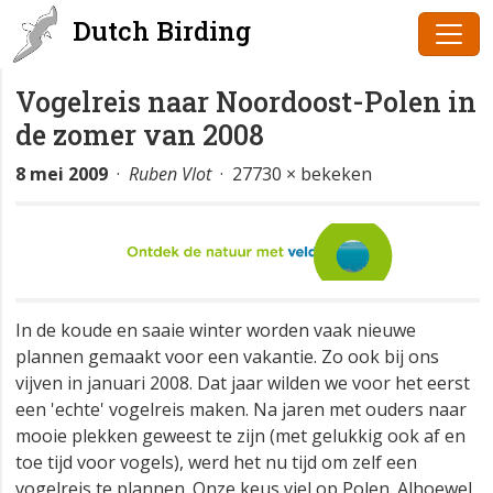
Dutch Birding
Vogelreis naar Noordoost-Polen in
de zomer van 2008
8 mei 2009
·
Ruben Vlot
· 27730 × bekeken
In de koude en saaie winter worden vaak nieuwe
plannen gemaakt voor een vakantie. Zo ook bij ons
vijven in januari 2008. Dat jaar wilden we voor het eerst
een 'echte' vogelreis maken. Na jaren met ouders naar
mooie plekken geweest te zijn (met gelukkig ook af en
toe tijd voor vogels), werd het nu tijd om zelf een
vogelreis te plannen. Onze keus viel op Polen. Alhoewel