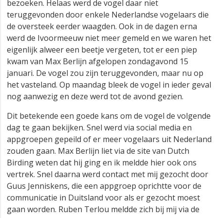
bezoeken. Helaas werd de vogel daar niet
teruggevonden door enkele Nederlandse vogelaars die
de oversteek eerder waagden. Ook in de dagen erna
werd de Ivoormeeuw niet meer gemeld en we waren het
eigenlijk alweer een beetje vergeten, tot er een piep
kwam van Max Berlijn afgelopen zondagavond 15
januari. De vogel zou zijn teruggevonden, maar nu op
het vasteland. Op maandag bleek de vogel in ieder geval
nog aanwezig en deze werd tot de avond gezien.
Dit betekende een goede kans om de vogel de volgende
dag te gaan bekijken. Snel werd via social media en
appgroepen gepeild of er meer vogelaars uit Nederland
zouden gaan. Max Berlijn liet via de site van Dutch
Birding weten dat hij ging en ik meldde hier ook ons
vertrek. Snel daarna werd contact met mij gezocht door
Guus Jenniskens, die een appgroep oprichtte voor de
communicatie in Duitsland voor als er gezocht moest
gaan worden. Ruben Terlou meldde zich bij mij via de