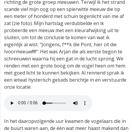
richting de grote groep meeuwen. Terwijl ik het strand
scande viel mijn oog op een spierwitte meeuw die op
een meter of honderd met schuin tegenlicht van me af
zat (zie foto). Mijn hartslag verdubbelde en ik
probeerde een meeuw met een kleurafwijking uit te
sluiten, om tot de conclusie te komen van wat ik
eigenlijk al wist. “Jongens, f**k die Pont, hier zit die
Ivoormeeuw!!!!!”. Het was Arjan die als eerste begon te
schreeuwen waarna hij een gat in de lucht sprong. We
renden met een grote boog om de vogel heen om hem
met goed licht te kunnen bekijken. Al rennend sprak ik
een ietwat hysterisch geluids berichtje in en verstuurde
onze locatie.
In het daaropvolgende uur kwamen de vogelaars die in
de buurt waren aan, de één wat meer haast makend dan