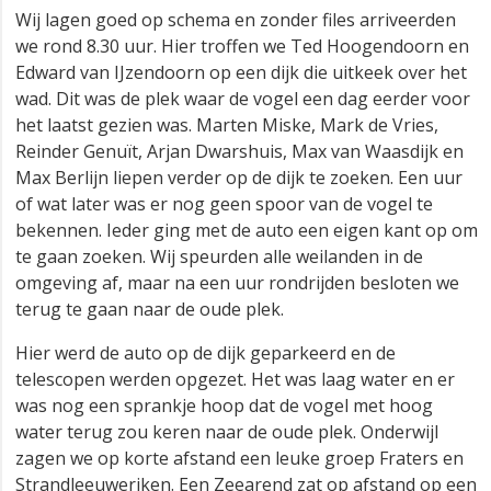
Wij lagen goed op schema en zonder files arriveerden
we rond 8.30 uur. Hier troffen we Ted Hoogendoorn en
Edward van IJzendoorn op een dijk die uitkeek over het
wad. Dit was de plek waar de vogel een dag eerder voor
het laatst gezien was. Marten Miske, Mark de Vries,
Reinder Genuït, Arjan Dwarshuis, Max van Waasdijk en
Max Berlijn liepen verder op de dijk te zoeken. Een uur
of wat later was er nog geen spoor van de vogel te
bekennen. Ieder ging met de auto een eigen kant op om
te gaan zoeken. Wij speurden alle weilanden in de
omgeving af, maar na een uur rondrijden besloten we
terug te gaan naar de oude plek.
Hier werd de auto op de dijk geparkeerd en de
telescopen werden opgezet. Het was laag water en er
was nog een sprankje hoop dat de vogel met hoog
water terug zou keren naar de oude plek. Onderwijl
zagen we op korte afstand een leuke groep Fraters en
Strandleeuweriken. Een Zeearend zat op afstand op een