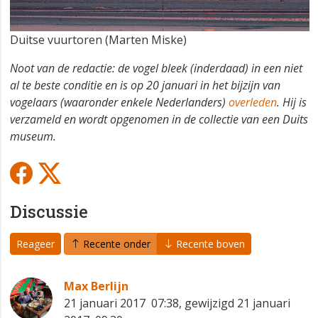
Duitse vuurtoren (Marten Miske)
Noot van de redactie: de vogel bleek (inderdaad) in een niet
al te beste conditie en is op 20 januari in het bijzijn van
vogelaars (waaronder enkele Nederlanders)
overleden
. Hij is
verzameld en wordt opgenomen in de collectie van een Duits
museum.
Discussie
Reageer
Recente onder
Recente boven
Max Berlijn
21 januari 2017 07:38, gewijzigd 21 januari