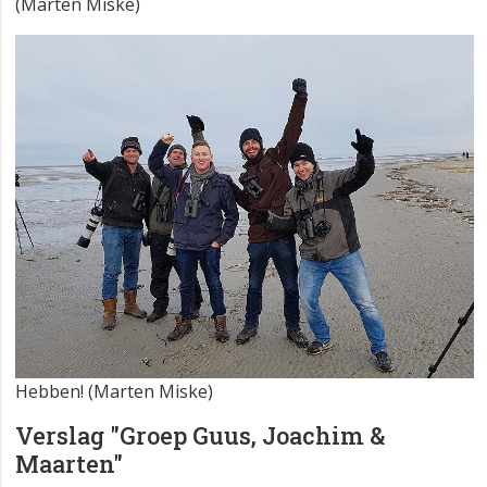
(Marten Miske)
Hebben! (Marten Miske)
Verslag "Groep Guus, Joachim &
Maarten"