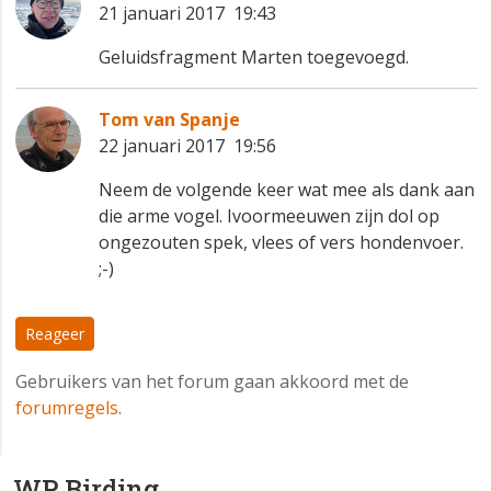
21 januari 2017 19:43
Geluidsfragment Marten toegevoegd.
Tom van Spanje
22 januari 2017 19:56
Neem de volgende keer wat mee als dank aan
die arme vogel. Ivoormeeuwen zijn dol op
ongezouten spek, vlees of vers hondenvoer.
;-)
Reageer
Gebruikers van het forum gaan akkoord met de
forumregels
.
WP Birding