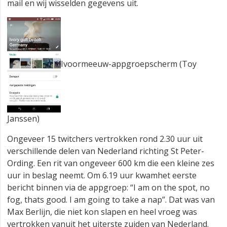
mail en wij wisselden gegevens uit.
Ivoormeeuw-appgroepscherm (Toy
Janssen)
Ongeveer 15 twitchers vertrokken rond 2.30 uur uit
verschillende delen van Nederland richting St Peter-
Ording. Een rit van ongeveer 600 km die een kleine zes
uur in beslag neemt. Om 6.19 uur kwamhet eerste
bericht binnen via de appgroep: “I am on the spot, no
fog, thats good. I am going to take a nap”. Dat was van
Max Berlijn, die niet kon slapen en heel vroeg was
vertrokken vanuit het uiterste zuiden van Nederland.