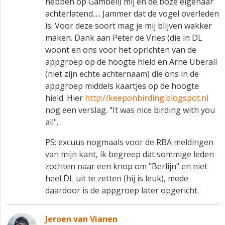
hebben op Gambell) mij en de boze eigenaar
achterlatend..... Jammer dat de vogel overleden
is. Voor deze soort mag je mij blijven wakker
maken. Dank aan Peter de Vries (die in DL
woont en ons voor het oprichten van de
appgroep op de hoogte hield en Arne Uberall
(niet zijn echte achternaam) die ons in de
appgroep middels kaartjes op de hoogte
hield. Hier
http://keeponbirding.blogspot.nl
nog een verslag. "It was nice birding with you
all".
PS: excuus nogmaals voor de RBA meldingen
van mijn kant, ik begreep dat sommige leden
zochten naar een knop om "Berlijn" en niet
heel DL uit te zetten (hij is leuk), mede
daardoor is de appgroep later opgericht.
Jeroen van Vianen