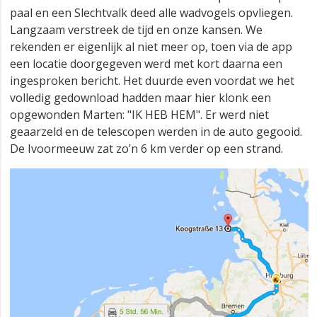
paal en een Slechtvalk deed alle wadvogels opvliegen.
Langzaam verstreek de tijd en onze kansen. We
rekenden er eigenlijk al niet meer op, toen via de app
een locatie doorgegeven werd met kort daarna een
ingesproken bericht. Het duurde even voordat we het
volledig gedownload hadden maar hier klonk een
opgewonden Marten: "IK HEB HEM". Er werd niet
geaarzeld en de telescopen werden in de auto gegooid.
De Ivoormeeuw zat zo’n 6 km verder op een strand.