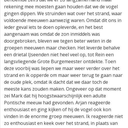
rekening mee moesten gaan houden dat we de vogel
gingen dippen. We struinden wat over het strand, waar
voldoende meeuwen aanwezig waren. Omdat dit ons in
ieder geval iets te doen opleverde, en het best
aangenaam was omdat de zon inmiddels was
doorgebroken, bleven we tegen beter weten in de
groepen meeuwen maar checken. Het leverde behalve
een drietal IJseenden niet heel veel op, tot Rein een
langsvliegende Grote Burgemeester ontdekte. Toen
deze voorbij was liepen we maar weer verder over het
strand en ik opperde om maar weer terug te gaan naar
de oude plek, omdat ik dacht dat we daar toch de
meeste kans zouden maken. Ongeveer op dat moment
zei Mark dat hij hoogstwaarschijnlijk een adulte
Pontische meeuw had gevonden. Arjan reageerde
enthousiast en ging kijken of hij de vogel ook kon
vinden in de enorme groep meeuwen. Ik reageerde niet
zo enthousiast en keek over het strand, in plaats van