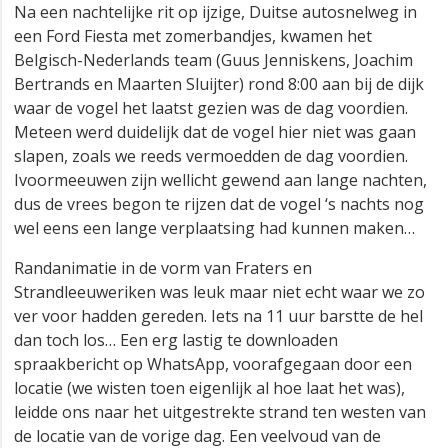
Na een nachtelijke rit op ijzige, Duitse autosnelweg in
een Ford Fiesta met zomerbandjes, kwamen het
Belgisch-Nederlands team (Guus Jenniskens, Joachim
Bertrands en Maarten Sluijter) rond 8:00 aan bij de dijk
waar de vogel het laatst gezien was de dag voordien.
Meteen werd duidelijk dat de vogel hier niet was gaan
slapen, zoals we reeds vermoedden de dag voordien.
Ivoormeeuwen zijn wellicht gewend aan lange nachten,
dus de vrees begon te rijzen dat de vogel ‘s nachts nog
wel eens een lange verplaatsing had kunnen maken…
Randanimatie in de vorm van Fraters en
Strandleeuweriken was leuk maar niet echt waar we zo
ver voor hadden gereden. Iets na 11 uur barstte de hel
dan toch los… Een erg lastig te downloaden
spraakbericht op WhatsApp, voorafgegaan door een
locatie (we wisten toen eigenlijk al hoe laat het was),
leidde ons naar het uitgestrekte strand ten westen van
de locatie van de vorige dag. Een veelvoud van de