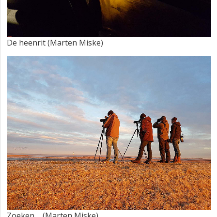
De heenrit (Marten Miske)
Zoeken ... (Marten Miske)