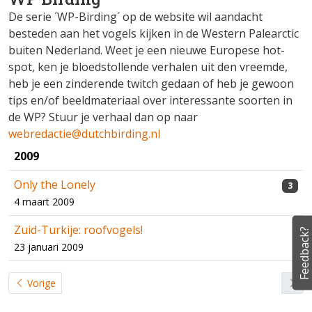
De serie ´WP-Birding´ op de website wil aandacht
besteden aan het vogels kijken in de Western Palearctic
buiten Nederland. Weet je een nieuwe Europese hot-
spot, ken je bloedstollende verhalen uit den vreemde,
heb je een zinderende twitch gedaan of heb je gewoon
tips en/of beeldmateriaal over interessante soorten in
de WP? Stuur je verhaal dan op naar
webredactie@dutchbirding.nl
2009
Only the Lonely
3
4 maart 2009
Zuid-Turkije: roofvogels!
Feedback?
23 januari 2009
Vorige