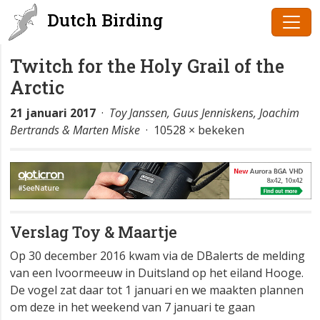
Dutch Birding
Twitch for the Holy Grail of the
Arctic
21 januari 2017
·
Toy Janssen, Guus Jenniskens, Joachim
Bertrands & Marten Miske
· 10528 × bekeken
Verslag Toy & Maartje
Op 30 december 2016 kwam via de DBalerts de melding
van een Ivoormeeuw in Duitsland op het eiland Hooge.
De vogel zat daar tot 1 januari en we maakten plannen
om deze in het weekend van 7 januari te gaan