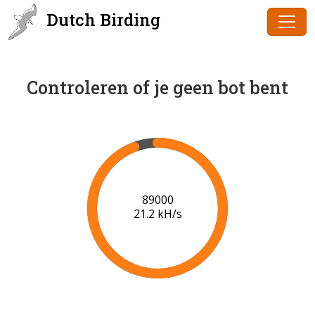
Dutch Birding
Controleren of je geen bot bent
92000
21.3 kH/s