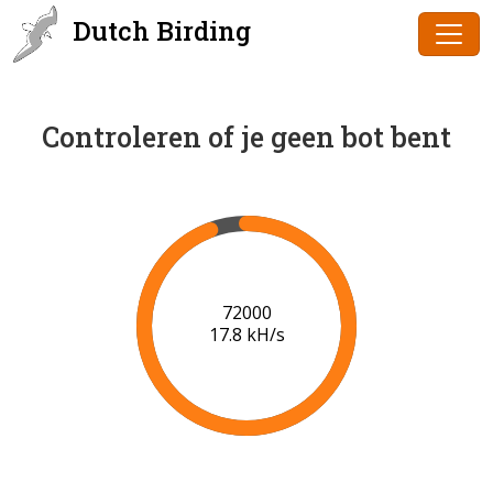
Dutch Birding
Controleren of je geen bot bent
73000
17.9 kH/s