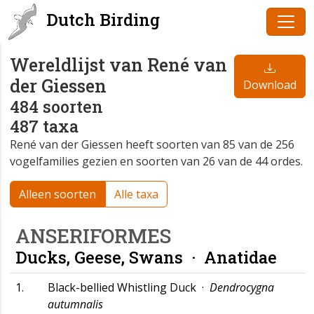
Dutch Birding
Wereldlijst van René van
der Giessen
Download
484 soorten
487 taxa
René van der Giessen heeft soorten van 85 van de 256
vogelfamilies gezien en soorten van 26 van de 44 ordes.
Alleen soorten
Alle taxa
ANSERIFORMES
Ducks, Geese, Swans ·
Anatidae
1.
Black-bellied Whistling Duck ·
Dendrocygna
autumnalis