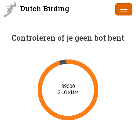
Dutch Birding
Controleren of je geen bot bent
91000
21.1 kH/s